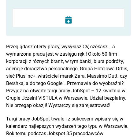
Przeglądasz oferty pracy, wysyłasz CV, czekasz… a
wymarzona praca jest w zasięgu ręki! Około 50 firm i
korporacji z różnych branż, w tym banki, biura podróży,
agencje doradztwa personalnego, Grupa Hotelowa Orbis,
sieć Plus, nc+, właściciel marek Zara, Massimo Dutti czy
Bershka, a do tego Google… Przemawia do wyobraźni?
Przyjdź na otwarte targi pracy JobSpot – 12 kwietnia w
Grupie Uczelni VISTULA w Warszawie. Udział bezpłatny.
Nie przegap okazji! Wystarczy się zarejestrować!
Targi pracy JobSpot trwale i z sukcesem wpisały się w
kalendarz najlepszych wydarzeń tego typu w Warszawie.
Rok temu podczas Jobspot 35 pracodawców