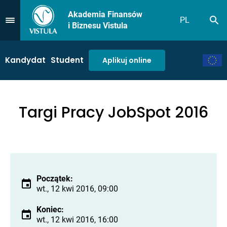
Akademia Finansów
PL
Sz
Przejdź do Menu
i Biznesu Vistula
Kandydat
Student
Aplikuj online
Targi Pracy JobSpot 2016
Początek:
wt., 12 kwi 2016, 09:00
Koniec:
wt., 12 kwi 2016, 16:00