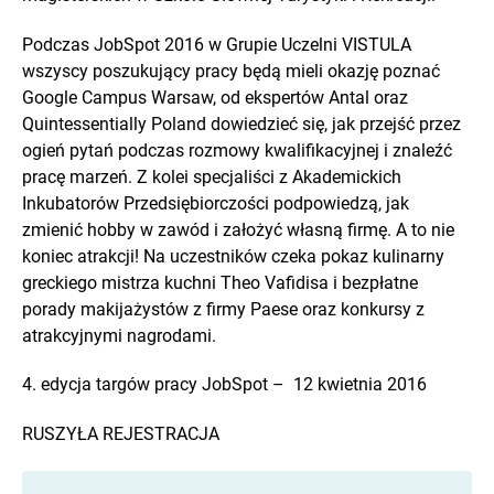
Podczas JobSpot 2016 w Grupie Uczelni VISTULA
wszyscy poszukujący pracy będą mieli okazję poznać
Google Campus Warsaw, od ekspertów Antal oraz
Quintessentially Poland dowiedzieć się, jak przejść przez
ogień pytań podczas rozmowy kwalifikacyjnej i znaleźć
pracę marzeń. Z kolei specjaliści z Akademickich
Inkubatorów Przedsiębiorczości podpowiedzą, jak
zmienić hobby w zawód i założyć własną firmę. A to nie
koniec atrakcji! Na uczestników czeka pokaz kulinarny
greckiego mistrza kuchni Theo Vafidisa i bezpłatne
porady makijażystów z firmy Paese oraz konkursy z
atrakcyjnymi nagrodami.
4. edycja targów pracy JobSpot – 12 kwietnia 2016
RUSZYŁA REJESTRACJA