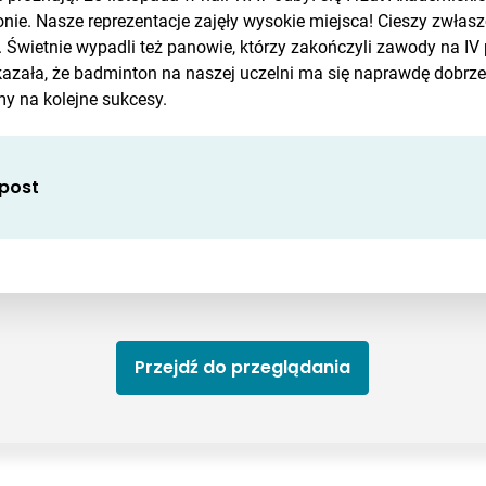
ie. Nasze reprezentacje zajęły wysokie miejsca! Cieszy zwłas
 Świetnie wypadli też panowie, którzy zakończyli zawody na IV p
azała, że badminton na naszej uczelni ma się naprawdę dobrze
y na kolejne sukcesy.
 post
Przejdź do przeglądania