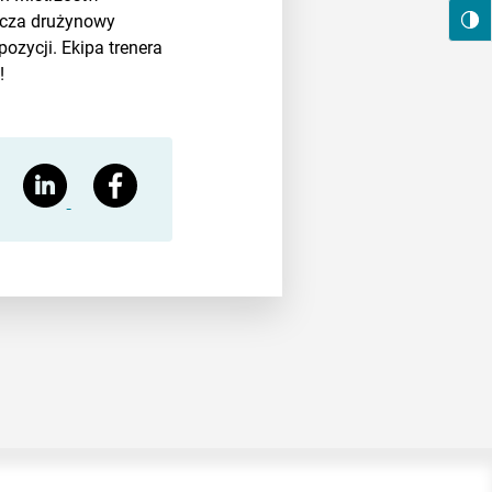
zcza drużynowy
ozycji. Ekipa trenera
!