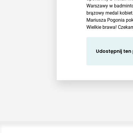
Warszawy w badminton
brązowy medal kobiet.
Mariusza Pogonia pok
Wielkie brawa! Czekam
Udostępnij ten