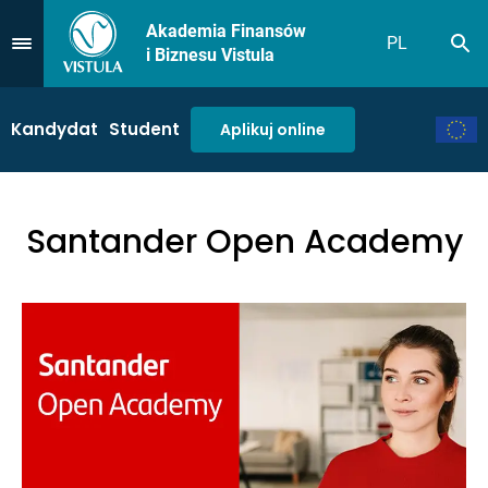
Akademia Finansów
PL
Sz
Przejdź do Menu
i Biznesu Vistula
Kandydat
Student
Aplikuj online
Santander Open Academy