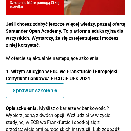
Jeśli chcesz zdobyć jeszcze więcej wiedzy, poznaj ofertę
Santander Open Academy. To platforma edukacyjna dla
wszystkich. Wystarczy, że się zarejestrujesz i możesz
z niej korzystać.
W ofercie są aktualnie następujące szkolenia:
1. Wizyta studyjna w EBC we Frankfurcie i Europejski
Certyfikat Bankowca EFCB 3E UEK 2024
Sprawdź szkolenie
Opis szkolenia:
Myślisz o karierze w bankowości?
Wybierz jedną z dwóch opcji. Weź udział w wizycie
studyjnej w ECB we Frankfurcie i spotkaj się z
przedstawicielami europejskich instytucji. Lub zdobądź