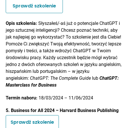
Sprawdź szkolenie
Opis szkolenia:
Słyszałeś/-aś już o potencjale ChatGPT i
jego sztucznej inteligencji? Chcesz poznać techniki, aby
jak najlepiej go wykorzystać? To szkolenie jest dla Ciebie!
Pomoże Ci zwiększyć Twoją efektywność, tworzyć lepsze
pomysły i treści, a także wdrożyć ChatGPT w Twoim
środowisku pracy. Każdy uczestnik będzie mógł wybrać
jedno z dwóch oferowanych szkoleń w języku angielskim,
hiszpańskim lub portugalskim – w języku
angielskim:
ChatGPT: The Complete Guide
lub
ChatGPT:
Masterclass for Business
Termin naboru:
18/03/2024 – 11/06/2024
5. Business for All 2024 – Harvard Business Publishing
Sprawdź szkolenie