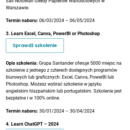
Sali Notowań Giełdy Papierów Wartościowych w
Warszawie.
Termin naboru:
06/03/2024 – 06/05/2024
3. Learn Excel, Canva, PowerBI or Photoshop
Sprawdź szkolenie
Opis szkolenia:
Grupa Santander oferuje 5000 miejsc na
szkolenie z jednego z czterech dostępnych programów
biurowych lub graficznych: Excel, Canva, PowerBI lub
Photoshop. Możesz wybrać szkolenie w języku
angielskim hiszpańskim lub portugalskim. Szkolenie jest
bezpłatne i w 100% online.
Termin naboru:
30/01/2024 – 30/04/2024
4. Learn ChatGPT – 2024