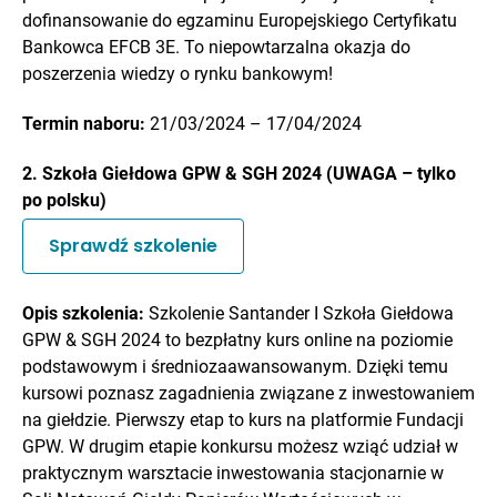
dofinansowanie do egzaminu Europejskiego Certyfikatu
Bankowca EFCB 3E. To niepowtarzalna okazja do
poszerzenia wiedzy o rynku bankowym!
Termin naboru:
21/03/2024 – 17/04/2024
2. Szkoła Giełdowa GPW & SGH 2024 (UWAGA – tylko
po polsku)
Sprawdź szkolenie
Opis szkolenia:
Szkolenie Santander I Szkoła Giełdowa
GPW & SGH 2024 to bezpłatny kurs online na poziomie
podstawowym i średniozaawansowanym. Dzięki temu
kursowi poznasz zagadnienia związane z inwestowaniem
na giełdzie. Pierwszy etap to kurs na platformie Fundacji
GPW. W drugim etapie konkursu możesz wziąć udział w
praktycznym warsztacie inwestowania stacjonarnie w