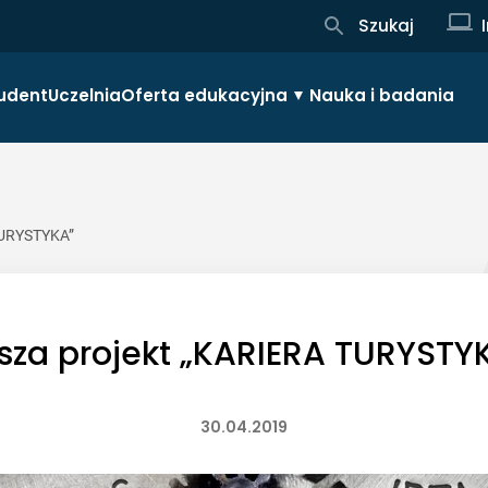
Szukaj
udent
Uczelnia
Oferta edukacyjna
Nauka i badania
TURYSTYKA”
sza projekt „KARIERA TURYSTY
30.04.2019