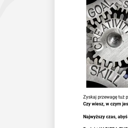
Zyskaj przewagę tuż p
Czy wiesz, w czym jes
Najwyższy czas, abyś j