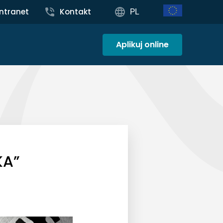
Intranet
Kontakt
PL
Aplikuj online
KA”