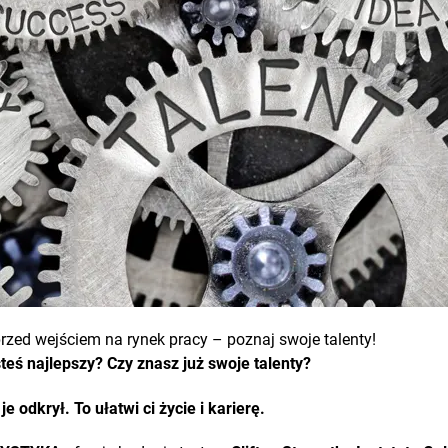
rzed wejściem na rynek pracy – poznaj swoje talenty!
teś najlepszy? Czy znasz już swoje talenty?
e odkrył. To ułatwi ci życie i karierę.