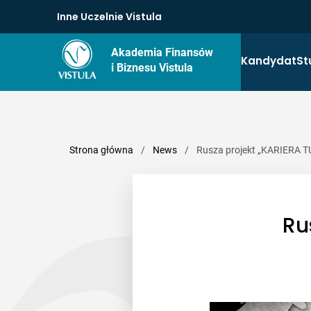
Inne Uczelnie Vistula
Akademia Finansów
Kandydat
St
i Biznesu Vistula
Strona główna
/
News
/
Rusza projekt „KARIERA 
Ru