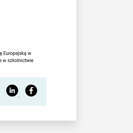
ię Europejską w
 w szkolnictwie