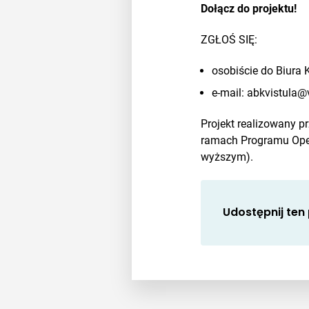
Dołącz do projektu!
ZGŁOŚ SIĘ:
osobiście do Biura K
e-mail: abkvistula@v
Projekt realizowany p
ramach Programu Oper
wyższym).
Udostępnij ten