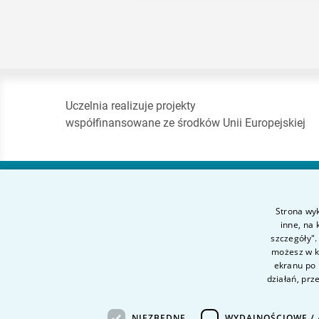
Uczelnia realizuje projekty
współfinansowane ze środków Unii Europejskiej
Akademia Finansów
Strona wyk
i Biznesu Vistula
inne, na
szczegóły".
możesz w ka
ul. Stokłosy 3
ekranu po 
02-787 Warszawa
działań, prz
tel.
+48 22 45 72 300
NIEZBĘDNE
WYDAJNOŚCIOWE / 