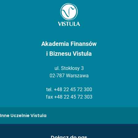
Akademia Finansów
i Biznesu Vistula
ul. Stokłosy 3
02-787 Warszawa
tel.
+48 22 45 72 300
fax +48 22 45 72 303
Inne Uczelnie Vistula
Dołącz do nas