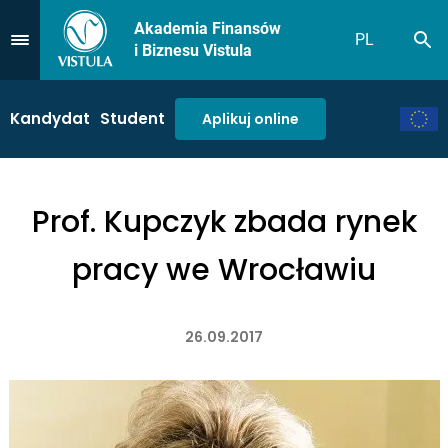
Akademia Finansów
PL
Sz
Przejdź do Menu
i Biznesu Vistula
Kandydat
Student
Aplikuj online
Prof. Kupczyk zbada rynek
pracy we Wrocławiu
26.09.2017