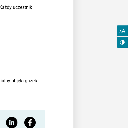
 Każdy uczestnik
alny objęła gazeta