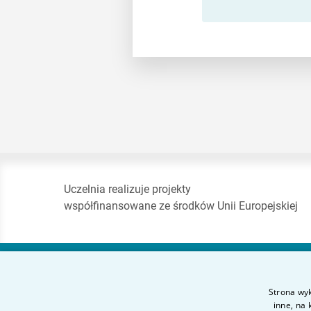
Uczelnia realizuje projekty
współfinansowane ze środków Unii Europejskiej
Akademia Finansów
Strona wyk
i Biznesu Vistula
inne, na