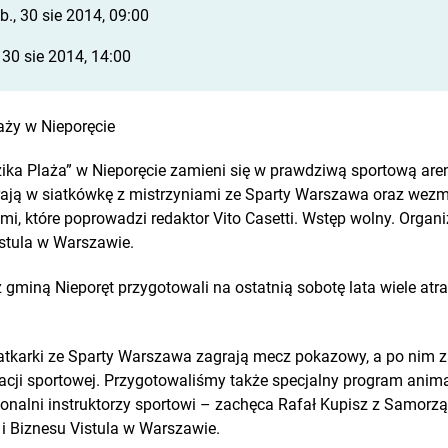
b., 30 sie 2014, 09:00
 30 sie 2014, 14:00
laży w Nieporęcie
Dzika Plaża” w Nieporęcie zamieni się w prawdziwą sportową are
ają w siatkówkę z mistrzyniami ze Sparty Warszawa oraz wezm
i, które poprowadzi redaktor Vito Casetti. Wstęp wolny. Organ
istula w Warszawie.
gminą Nieporęt przygotowali na ostatnią sobotę lata wiele atra
atkarki ze Sparty Warszawa zagrają mecz pokazowy, a po nim 
acji sportowej. Przygotowaliśmy także specjalny program anima
onalni instruktorzy sportowi – zachęca Rafał Kupisz z Samor
i Biznesu Vistula w Warszawie.