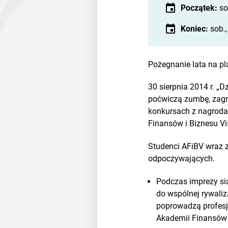
Początek:
so
Koniec:
sob.,
Pożegnanie lata na p
30 sierpnia 2014 r. „
poćwiczą zumbę, zagr
konkursach z nagrodam
Finansów i Biznesu V
Studenci AFiBV wraz z 
odpoczywających.
Podczas imprezy si
do wspólnej rywaliz
poprowadzą profesj
Akademii Finansów 