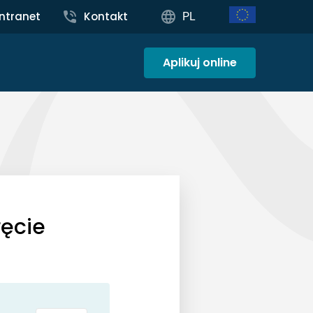
Intranet
Kontakt
PL
Aplikuj online
ręcie