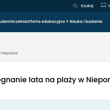
Szukaj
udent
Uczelnia
Oferta edukacyjna
Nauka i badania
w Nieporęcie
gnanie lata na plaży w Niepo