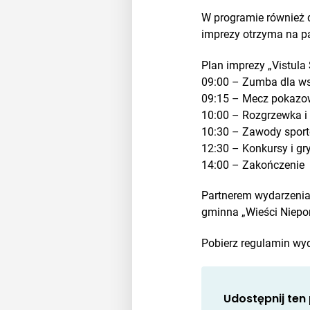
W programie również q
imprezy otrzyma na p
Plan imprezy „Vistula
09:00 – Zumba dla ws
09:15 – Mecz pokazow
10:00 – Rozgrzewka i 
10:30 – Zawody sport
12:30 – Konkursy i gr
14:00 – Zakończenie
Partnerem wydarzenia
gminna „Wieści Niepor
Pobierz regulamin wy
Udostępnij ten