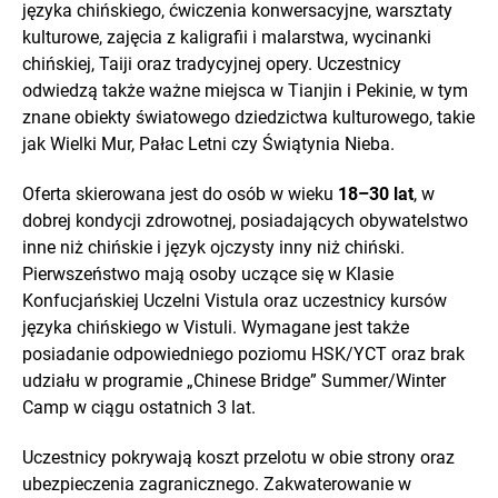
języka chińskiego, ćwiczenia konwersacyjne, warsztaty
kulturowe, zajęcia z kaligrafii i malarstwa, wycinanki
chińskiej, Taiji oraz tradycyjnej opery. Uczestnicy
odwiedzą także ważne miejsca w Tianjin i Pekinie, w tym
znane obiekty światowego dziedzictwa kulturowego, takie
jak Wielki Mur, Pałac Letni czy Świątynia Nieba.
Oferta skierowana jest do osób w wieku
18–30 lat
, w
dobrej kondycji zdrowotnej, posiadających obywatelstwo
inne niż chińskie i język ojczysty inny niż chiński.
Pierwszeństwo mają osoby uczące się w Klasie
Konfucjańskiej Uczelni Vistula oraz uczestnicy kursów
języka chińskiego w Vistuli. Wymagane jest także
posiadanie odpowiedniego poziomu HSK/YCT oraz brak
udziału w programie „Chinese Bridge” Summer/Winter
Camp w ciągu ostatnich 3 lat.
Uczestnicy pokrywają koszt przelotu w obie strony oraz
ubezpieczenia zagranicznego. Zakwaterowanie w