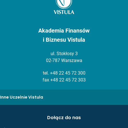
Akademia Finansów
i Biznesu Vistula
ul. Stokłosy 3
02-787 Warszawa
tel.
+48 22 45 72 300
fax +48 22 45 72 303
Inne Uczelnie Vistula
Dołącz do nas