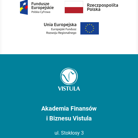
Akademia Finansów
i Biznesu Vistula
ul. Stokłosy 3