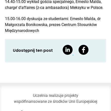
14.40-15.00 wykład gościa specjalnego, Ernesto Malda,
charge’ d’affaires (z-ca ambasadora) Meksyku w Polsce.
15.00-16.00 dyskusja ze studentami: Ernesto Malda, dr
Małgorzata Bonikowska, prezes Centrum Stosunków
Międzynarodowych
Udostępnij ten post
Uczelnia realizuje projekty
współfinansowane ze środków Unii Europejskiej