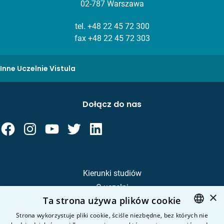
02-787 Warszawa
tel.
+48 22 45 72 300
fax +48 22 45 72 303
Inne Uczelnie Vistula
Dołącz do nas
Kierunki studiów
O uczelni
×
Ta strona używa plików cookie
Kandydat
Student
Strona wykorzystuje pliki cookie, ściśle niezbędne, bez których nie