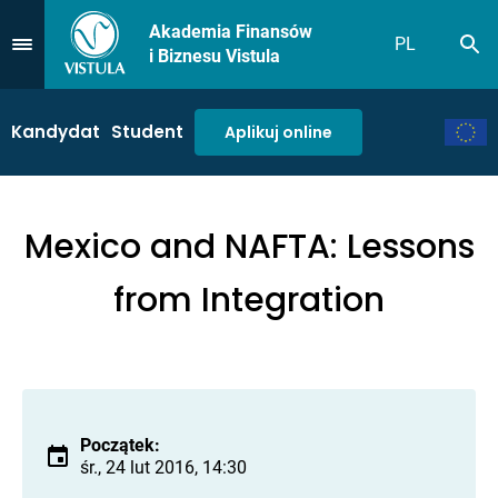
Akademia Finansów
PL
Sz
Przejdź do Menu
i Biznesu Vistula
Kandydat
Student
Aplikuj online
Mexico and NAFTA: Lessons
from Integration
Początek:
śr., 24 lut 2016, 14:30