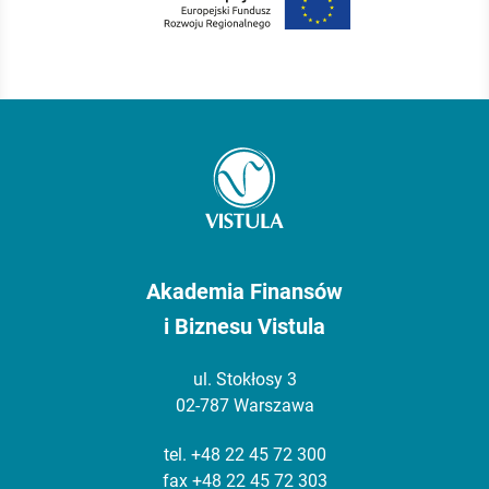
Akademia Finansów
i Biznesu Vistula
ul. Stokłosy 3
02-787 Warszawa
tel.
+48 22 45 72 300
fax +48 22 45 72 303