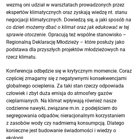
wezmą oni udział w warsztatach prowadzonych przez
ekspertów klimatycznych oraz zyskają wiedzę nt. stanu
negocjacji klimatycznych. Dowiedzą się, a jaki
sposób na
co dzień możemy dbać o klimat oraz jak edukować w tej
sprawie otoczenie.
Opracują też wspólne stanowisko –
Regionalną Deklarację Młodzieży – które posłuży jako
podstawa dla przyszłych projektów młodzieżowych na
rzecz klimatu.
Konferencja odbędzie się w krytycznym momencie. Coraz
częściej zmagamy się z negatywnymi konsekwencjami
globalnego ocieplenia. Za taki stan rzeczy odpowiada
człowiek i zbyt duża emisja do atmosfery gazów
cieplarnianych. Na klimat wpływają również nasze
codzienne nawyki, związane m.in. z podejściem do
segregowania odpadów, nieracjonalnym korzystaniem
z zasobów wody czy nadmierną konsumpcją. Dlatego
konieczne jest budowanie świadomości i wiedzy o
ekologii.