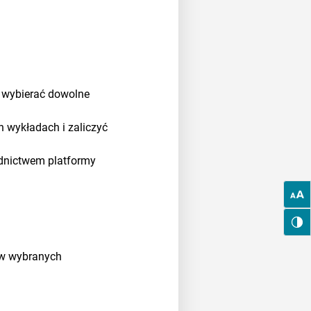
ą wybierać dowolne
 wykładach i zaliczyć
ednictwem platformy
 w wybranych