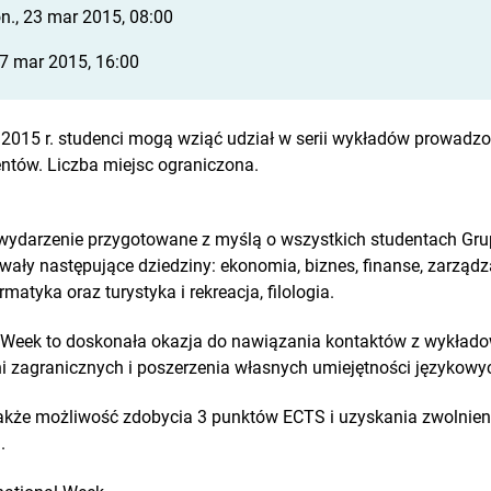
n., 23 mar 2015, 08:00
 27 mar 2015, 16:00
 2015 r. studenci mogą wziąć udział w serii wykładów prowadz
ntów. Liczba miejsc ograniczona.
 wydarzenie przygotowane z myślą o wszystkich studentach Grup
ły następujące dziedziny: ekonomia, biznes, finanse, zarządza
atyka oraz turystyka i rekreacja, filologia.
al Week to doskonała okazja do nawiązania kontaktów z wykład
 zagranicznych i poszerzenia własnych umiejętności językowy
także możliwość zdobycia 3 punktów ECTS i uzyskania zwolnien
.