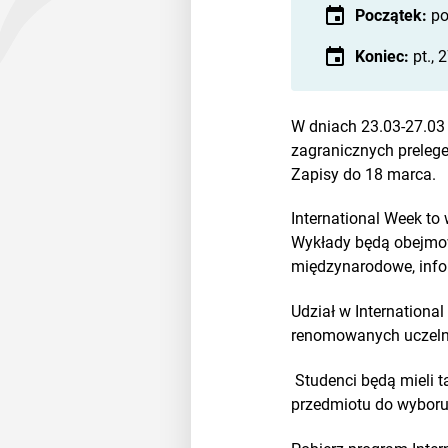
Początek:
po
Koniec:
pt.,
W dniach 23.03-27.03
zagranicznych prelege
Zapisy do 18 marca.
International Week to
Wykłady będą obejmowa
międzynarodowe, inform
Udział w Internation
renomowanych uczelni
Studenci będą mieli 
przedmiotu do wyboru