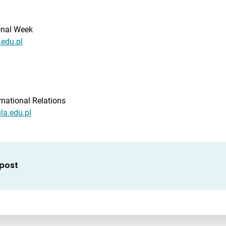
ional Week
.edu.pl
rnational Relations
la.edu.pl
 post