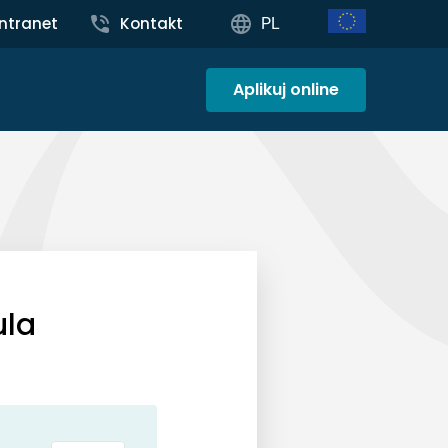
Intranet
Kontakt
PL
Aplikuj online
ula