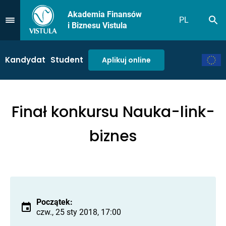
Akademia Finansów
PL
Sz
Przejdź do Menu
i Biznesu Vistula
Kandydat
Student
Aplikuj online
Finał konkursu Nauka-link-
biznes
Początek:
czw., 25 sty 2018, 17:00