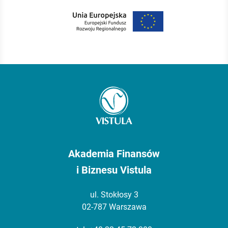
Akademia Finansów
i Biznesu Vistula
ul. Stokłosy 3
02-787 Warszawa