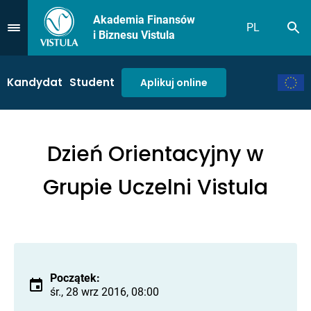
Akademia Finansów
PL
Sz
Przejdź do Menu
i Biznesu Vistula
Kandydat
Student
Aplikuj online
Dzień Orientacyjny w
Grupie Uczelni Vistula
Początek:
śr., 28 wrz 2016, 08:00