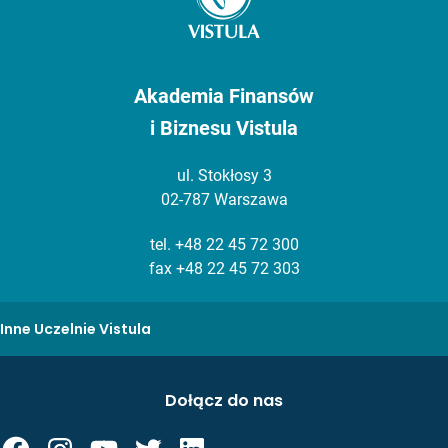
Akademia Finansów
i Biznesu Vistula
ul. Stokłosy 3
02-787 Warszawa
tel.
+48 22 45 72 300
fax +48 22 45 72 303
Inne Uczelnie Vistula
Dołącz do nas