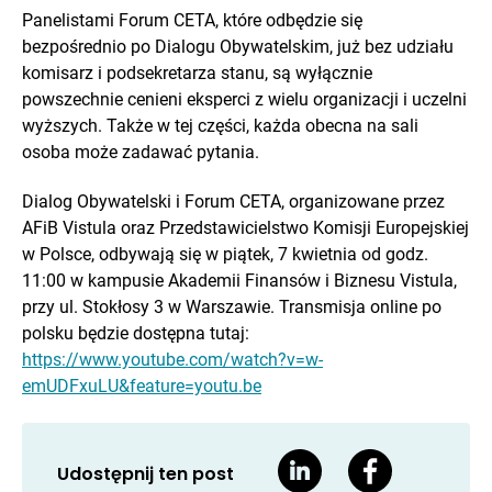
Panelistami Forum CETA, które odbędzie się
bezpośrednio po Dialogu Obywatelskim, już bez udziału
komisarz i podsekretarza stanu, są wyłącznie
powszechnie cenieni eksperci z wielu organizacji i uczelni
wyższych. Także w tej części, każda obecna na sali
osoba może zadawać pytania.
Dialog Obywatelski i Forum CETA, organizowane przez
AFiB Vistula oraz Przedstawicielstwo Komisji Europejskiej
w Polsce, odbywają się w piątek, 7 kwietnia od godz.
11:00 w kampusie Akademii Finansów i Biznesu Vistula,
przy ul. Stokłosy 3 w Warszawie. Transmisja online po
polsku będzie dostępna tutaj:
https://www.youtube.com/watch?v=w-
emUDFxuLU&feature=youtu.be
Udostępnij ten post