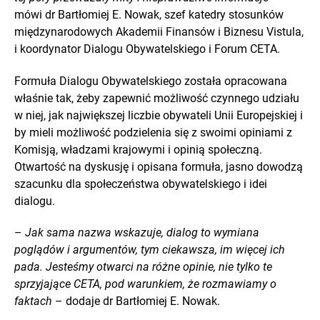
mówi dr Bartłomiej E. Nowak, szef katedry stosunków
międzynarodowych Akademii Finansów i Biznesu Vistula,
i koordynator Dialogu Obywatelskiego i Forum CETA.
Formuła Dialogu Obywatelskiego została opracowana
właśnie tak, żeby zapewnić możliwość czynnego udziału
w niej, jak największej liczbie obywateli Unii Europejskiej i
by mieli możliwość podzielenia się z swoimi opiniami z
Komisją, władzami krajowymi i opinią społeczną.
Otwartość na dyskusję i opisana formuła, jasno dowodzą
szacunku dla społeczeństwa obywatelskiego i idei
dialogu.
–
Jak sama nazwa wskazuje, dialog to wymiana
poglądów i argumentów, tym ciekawsza, im więcej ich
pada. Jesteśmy otwarci na różne opinie, nie tylko te
sprzyjające CETA, pod warunkiem, że rozmawiamy o
faktach
– dodaje dr Bartłomiej E. Nowak.