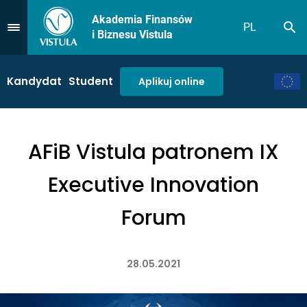
Akademia Finansów
PL
Sz
Przejdź do Menu
i Biznesu Vistula
Kandydat
Student
Aplikuj online
AFiB Vistula patronem IX
Executive Innovation
Forum
28.05.2021