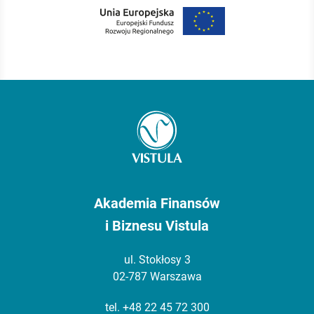
Akademia Finansów
i Biznesu Vistula
ul. Stokłosy 3
02-787 Warszawa
tel.
+48 22 45 72 300