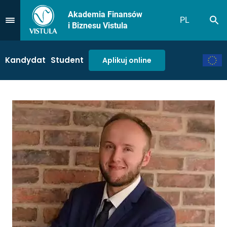
Akademia Finansów
PL
Sz
Przejdź do Menu
i Biznesu Vistula
Kandydat
Student
Aplikuj online