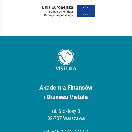
Akademia Finansów
i Biznesu Vistula
ul. Stokłosy 3
02-787 Warszawa
tel.
+48 22 45 72 300