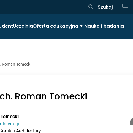
Szukaj
udent
Uczelnia
Oferta edukacyjna
Nauka i badania
h. Roman Tomecki
arch. Roman Tomecki
n Tomecki
ula.edu.pl
Grafiki i Architektury