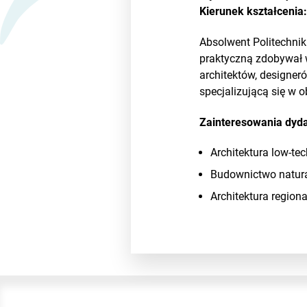
Kierunek kształcenia
Absolwent Politechnik
praktyczną zdobywał
architektów, designer
specjalizującą się w 
Zainteresowania dyd
Architektura low-tec
Budownictwo natura
Architektura regiona