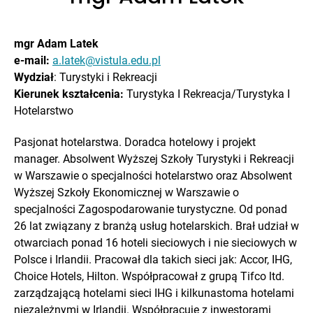
mgr Adam Latek
e-mail:
a.latek@vistula.edu.pl
Wydział
: Turystyki i Rekreacji
Kierunek kształcenia:
Turystyka I Rekreacja/Turystyka I
Hotelarstwo
Pasjonat hotelarstwa. Doradca hotelowy i projekt
manager. Absolwent Wyższej Szkoły Turystyki i Rekreacji
w Warszawie o specjalności hotelarstwo oraz Absolwent
Wyższej Szkoły Ekonomicznej w Warszawie o
specjalności Zagospodarowanie turystyczne. Od ponad
26 lat związany z branżą usług hotelarskich. Brał udział w
otwarciach ponad 16 hoteli sieciowych i nie sieciowych w
Polsce i Irlandii. Pracował dla takich sieci jak: Accor, IHG,
Choice Hotels, Hilton. Współpracował z grupą Tifco ltd.
zarządzającą hotelami sieci IHG i kilkunastoma hotelami
niezależnymi w Irlandii. Współpracuje z inwestorami