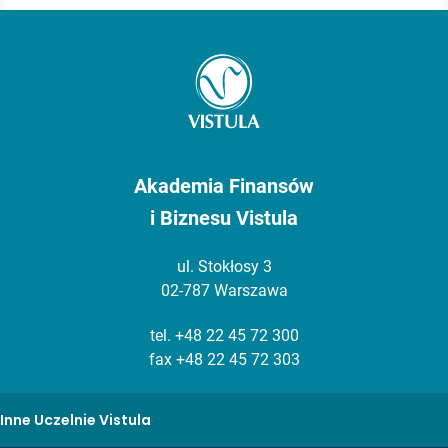
Akademia Finansów
i Biznesu Vistula
ul. Stokłosy 3
02-787 Warszawa
tel.
+48 22 45 72 300
fax +48 22 45 72 303
Inne Uczelnie Vistula