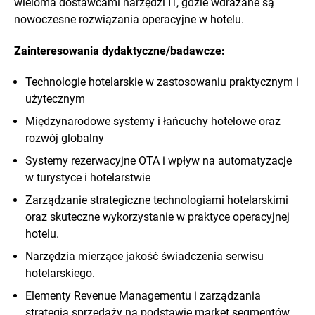
wieloma dostawcami narzędzi IT, gdzie wdrażane są
nowoczesne rozwiązania operacyjne w hotelu.
Zainteresowania dydaktyczne/badawcze:
Technologie hotelarskie w zastosowaniu praktycznym i
użytecznym
Międzynarodowe systemy i łańcuchy hotelowe oraz
rozwój globalny
Systemy rezerwacyjne OTA i wpływ na automatyzacje
w turystyce i hotelarstwie
Zarządzanie strategiczne technologiami hotelarskimi
oraz skuteczne wykorzystanie w praktyce operacyjnej
hotelu.
Narzędzia mierzące jakość świadczenia serwisu
hotelarskiego.
Elementy Revenue Managementu i zarządzania
strategią sprzedaży na podstawie market segmentów.