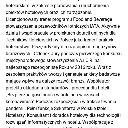
hotelarskimi w zakresie planowania i uruchomienia
obiektów hotelowych oraz ich zarządzanie.
Licencjonowany trener programu Food and Beverage
stowarzyszenia przewoźników lotniczych IATA. Aktywnie
działa i współpracuje w projektach dotacji unijnych dla
Techników Hotelarskich w Polsce jako trener i praktyk
hotelarstwa. Piszę artykuły dla czasopism magazynów
branżowych. Członek Jury podczas pierwszego konkursu
międzynarodowego stowarzyszenia A.I.C.R. na
najlepszego recepcjonistę Roku w 2016 roku. Wraz z
zespołem praktyków tworzy i generuje ankiety badawcze
mające wpływ na dalszy rozwój branży. Współautor
projektu układania standardów i procedur dla hoteli
„Bezpieczna gościnność w hotelach w czasach
koronawirusa” Podczas rozpoczęcia i w trakcie trwania
pandemii. Pełni funkcje Sekretarza w Polskie Izbie
Hotelarzy. Konsultant i doradca hotelowy dla technologii i
rozwiązań informatycznych w hotelu. Współpracuje z