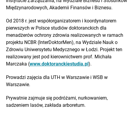
Instytucie Zarządzania, na Wydziale Biznesu i Stosunków
Międzynarodowych, Akademii Finansów i Biznesu.
Od 2018 r. jest współorganizatorem i koordynatorem
pierwszych w Polsce studiów doktoranckich dla
menadżerów ochrony zdrowia realizowanych w ramach
projektu NCBR (InterDoktorMen), na Wydziale Nauk o
Zdrowiu Uniwersytetu Medycznego w Łodzi. Projekt ten
realizowany jest pod kierownictwem prof. Michała
Marczaka (
www.doktoranckiestudia.pl
).
Prowadzi zajęcia dla UTH w Warszawie i WSB w
Warszawie.
Prywatnie zajmuje się podróżami, nurkowaniem,
sadzeniem lasów, zakłada arboretum.