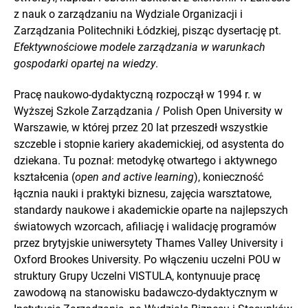
z nauk o zarządzaniu na Wydziale Organizacji i
Zarządzania Politechniki Łódzkiej, pisząc dysertację pt.
Efektywnościowe modele zarządzania w warunkach
gospodarki opartej na wiedzy
.
Pracę naukowo-dydaktyczną rozpoczął w 1994 r. w
Wyższej Szkole Zarządzania / Polish Open University w
Warszawie, w której przez 20 lat przeszedł wszystkie
szczeble i stopnie kariery akademickiej, od asystenta do
dziekana. Tu poznał: metodykę otwartego i aktywnego
kształcenia (
open and active learning
), konieczność
łącznia nauki i praktyki biznesu, zajęcia warsztatowe,
standardy naukowe i akademickie oparte na najlepszych
światowych wzorcach, afiliację i walidację programów
przez brytyjskie uniwersytety Thames Valley University i
Oxford Brookes University. Po włączeniu uczelni POU w
struktury Grupy Uczelni VISTULA, kontynuuje pracę
zawodową na stanowisku badawczo-dydaktycznym w