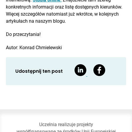
konkretnych informacji oraz listę dostępnych kierunków.
Więcej szczegółów natomiast już wkrótce, w kolejnych
artykułach na naszym blogu.
Do przeczytania!
Autor: Konrad Chmielewski
Udostępnij ten post
Uczelnia realizuje projekty
współfinansowane ze środków Unii Europejskiej