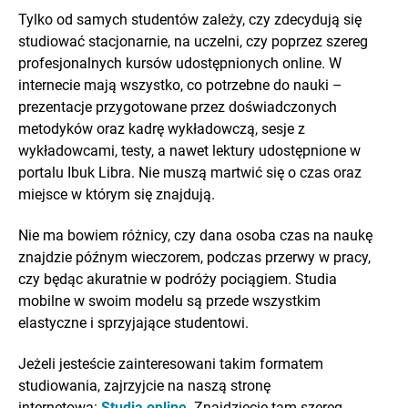
Tylko od samych studentów zależy, czy zdecydują się
studiować stacjonarnie, na uczelni, czy poprzez szereg
profesjonalnych kursów udostępnionych online. W
internecie mają wszystko, co potrzebne do nauki –
prezentacje przygotowane przez doświadczonych
metodyków oraz kadrę wykładowczą, sesje z
wykładowcami, testy, a nawet lektury udostępnione w
portalu Ibuk Libra. Nie muszą martwić się o czas oraz
miejsce w którym się znajdują.
Nie ma bowiem różnicy, czy dana osoba czas na naukę
znajdzie późnym wieczorem, podczas przerwy w pracy,
czy będąc akuratnie w podróży pociągiem. Studia
mobilne w swoim modelu są przede wszystkim
elastyczne i sprzyjające studentowi.
Jeżeli jesteście zainteresowani takim formatem
studiowania, zajrzyjcie na naszą stronę
internetową:
Studia online
.
Znajdziecie tam szereg