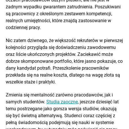
żadnym wypadku gwarantem zatrudnienia. Poszukiwani
są pracownicy z określonym zestawem kompetencji,
realnych umiejętności, które znajdą zastosowanie w
codziennej pracy.
Nic zatem dziwnego, że większość rekruterów w pierwszej
kolejności przygląda się doświadczeniu zawodowemu
oraz liście ukończonych projektów. Zaciekawić może
dobrze skomponowane portfolio, które jasno pokazuje, co
dany kandydat potrafi. Przeszkolenie pracowników
przekłada się na realne koszta, dlatego na wagę złota są
wszelkie staże i praktyki.
Zmienia się mentalność zarówno pracodawców, jak i
samych studentów.
Studia zaoczne
, jeszcze dziesięć lat
temu postrzegane jako gorsza wersja studiów, okazują
się być świetną alternatywą. Studenci coraz częściej z
pełną świadomością podejmują się nauki w systemie