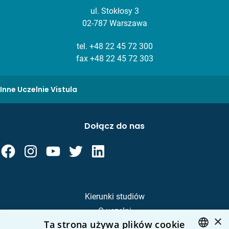
ul. Stokłosy 3
02-787 Warszawa
tel.
+48 22 45 72 300
fax +48 22 45 72 303
Inne Uczelnie Vistula
Dołącz do nas
Kierunki studiów
O uczelni
×
Ta strona używa plików cookie
Kandydat