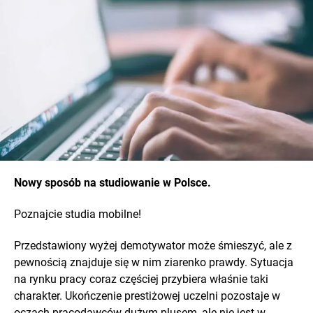
Nowy sposób na studiowanie w Polsce.
Poznajcie studia mobilne!
Przedstawiony wyżej demotywator może śmieszyć, ale z
pewnością znajduje się w nim ziarenko prawdy. Sytuacja
na rynku pracy coraz częściej przybiera właśnie taki
charakter. Ukończenie prestiżowej uczelni pozostaje w
oczach pracodawców dużym plusem, ale nie jest w