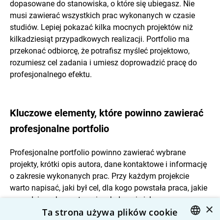
dopasowane do stanowiska, o które się ubiegasz. Nie
musi zawierać wszystkich prac wykonanych w czasie
studiów. Lepiej pokazać kilka mocnych projektów niż
kilkadziesiąt przypadkowych realizacji. Portfolio ma
przekonać odbiorcę, że potrafisz myśleć projektowo,
rozumiesz cel zadania i umiesz doprowadzić pracę do
profesjonalnego efektu.
Kluczowe elementy, które powinno zawierać
profesjonalne portfolio
Profesjonalne portfolio powinno zawierać wybrane
projekty, krótki opis autora, dane kontaktowe i informację
o zakresie wykonanych prac. Przy każdym projekcie
warto napisać, jaki był cel, dla kogo powstała praca, jakie
narzędzia wykorzystano i co było największym
×
Ta strona używa plików cookie
wyzwaniem. Jeśli projekt był zespołowy, trzeba jasno