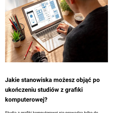
Jakie stanowiska możesz objąć po
ukończeniu studiów z grafiki
komputerowej?
Studia z grafiki komputerowej nie prowadzą tylko do