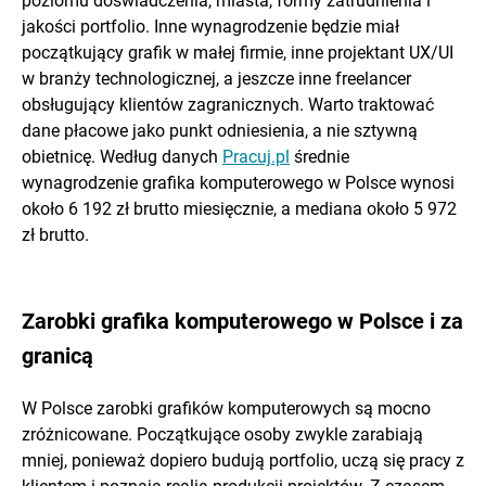
poziomu doświadczenia, miasta, formy zatrudnienia i
jakości portfolio. Inne wynagrodzenie będzie miał
początkujący grafik w małej firmie, inne projektant UX/UI
w branży technologicznej, a jeszcze inne freelancer
obsługujący klientów zagranicznych. Warto traktować
dane płacowe jako punkt odniesienia, a nie sztywną
obietnicę. Według danych
Pracuj.pl
średnie
wynagrodzenie grafika komputerowego w Polsce wynosi
około 6 192 zł brutto miesięcznie, a mediana około 5 972
zł brutto.
Zarobki grafika komputerowego w Polsce i za
granicą
W Polsce zarobki grafików komputerowych są mocno
zróżnicowane. Początkujące osoby zwykle zarabiają
mniej, ponieważ dopiero budują portfolio, uczą się pracy z