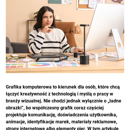
Grafika komputerowa to kierunek dla osób, które chcą
łączyć kreatywność z technologią i myślą o pracy w
branży wizualnej. Nie chodzi jednak wyłącznie o „ładne
obrazki”, bo współczesny grafik coraz częściej
projektuje komunikację, doświadczenia użytkownika,
animacje, identyfikacje marek, materiały reklamowe,
strony internetowe albo elementy gier. W tym artykule