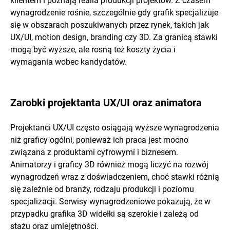
klientem i poznają realia produkcji projektów. Z czasem
wynagrodzenie rośnie, szczególnie gdy grafik specjalizuje
się w obszarach poszukiwanych przez rynek, takich jak
UX/UI, motion design, branding czy 3D. Za granicą stawki
mogą być wyższe, ale rosną też koszty życia i
wymagania wobec kandydatów.
Zarobki projektanta UX/UI oraz animatora
Projektanci UX/UI często osiągają wyższe wynagrodzenia
niż graficy ogólni, ponieważ ich praca jest mocno
związana z produktami cyfrowymi i biznesem.
Animatorzy i graficy 3D również mogą liczyć na rozwój
wynagrodzeń wraz z doświadczeniem, choć stawki różnią
się zależnie od branży, rodzaju produkcji i poziomu
specjalizacji. Serwisy wynagrodzeniowe pokazują, że w
przypadku grafika 3D widełki są szerokie i zależą od
stażu oraz umiejętności.