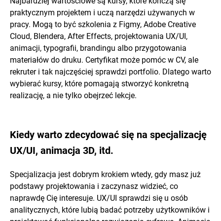
Najbardziej wartościowe są kursy, które kończą się
praktycznym projektem i uczą narzędzi używanych w
pracy. Mogą to być szkolenia z Figmy, Adobe Creative
Cloud, Blendera, After Effects, projektowania UX/UI,
animacji, typografii, brandingu albo przygotowania
materiałów do druku. Certyfikat może pomóc w CV, ale
rekruter i tak najczęściej sprawdzi portfolio. Dlatego warto
wybierać kursy, które pomagają stworzyć konkretną
realizację, a nie tylko obejrzeć lekcje.
Kiedy warto zdecydować się na specjalizację
UX/UI, animacja 3D, itd.
Specjalizacja jest dobrym krokiem wtedy, gdy masz już
podstawy projektowania i zaczynasz widzieć, co
naprawdę Cię interesuje. UX/UI sprawdzi się u osób
analitycznych, które lubią badać potrzeby użytkowników i