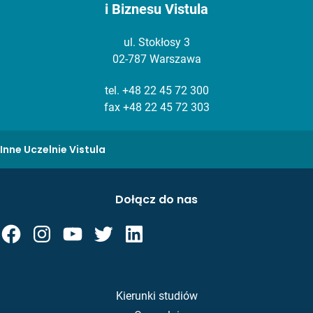
i Biznesu Vistula
ul. Stokłosy 3
02-787 Warszawa
tel.
+48 22 45 72 300
fax +48 22 45 72 303
Inne Uczelnie Vistula
Dołącz do nas
Kierunki studiów