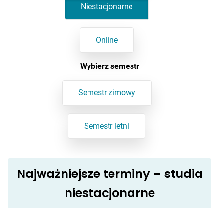
Niestacjonarne
Online
Wybierz semestr
Semestr zimowy
Semestr letni
Najważniejsze terminy – studia
niestacjonarne