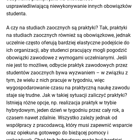
usprawiedliwiającą niewykonywanie innych obowiązków
studenta.
A czy na studiach zaocznych są praktyki? Tak, praktyki
na studiach zaocznych również są obowiązkowe, jednak
uczelnie często oferują bardziej elastyczne podejście do
ich organizacji, aby studenci pracujący mogli pogodzić
obowiązki zawodowe z wymogami uczelnianymi. Jeśli
nie jest to możliwe, odbycie praktyk zawodowych przez
studentów zaocznych bywa wyzwaniem – w związku z
tym, że wielu z nich pracuje w tygodniu, więc
wygospodarowanie czasu na praktyczną naukę zawodu
staje się trudne. Jak w takiej sytuacji zaliczyć praktyki?
Istnieją różne opcje, np. realizacja praktyk w trybie
hybrydowym, jeden dzień w tygodniu przez cały rok, a
czasem nawet zdalnie. Wszystko zależy jednak od
współpracy z pracodawcą, który musi zapewnić wsparcie
oraz opiekuna gotowego do bieżącej pomocy i