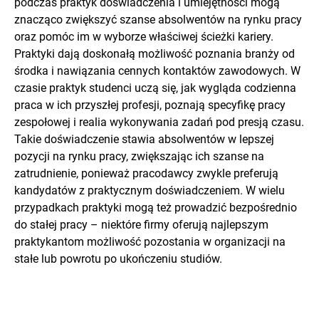
podczas praktyk doświadczenia i umiejętności mogą
znacząco zwiększyć szanse absolwentów na rynku pracy
oraz pomóc im w wyborze właściwej ścieżki kariery.
Praktyki dają doskonałą możliwość poznania branży od
środka i nawiązania cennych kontaktów zawodowych. W
czasie praktyk studenci uczą się, jak wygląda codzienna
praca w ich przyszłej profesji, poznają specyfikę pracy
zespołowej i realia wykonywania zadań pod presją czasu.
Takie doświadczenie stawia absolwentów w lepszej
pozycji na rynku pracy, zwiększając ich szanse na
zatrudnienie, ponieważ pracodawcy zwykle preferują
kandydatów z praktycznym doświadczeniem. W wielu
przypadkach praktyki mogą też prowadzić bezpośrednio
do stałej pracy – niektóre firmy oferują najlepszym
praktykantom możliwość pozostania w organizacji na
stałe lub powrotu po ukończeniu studiów.