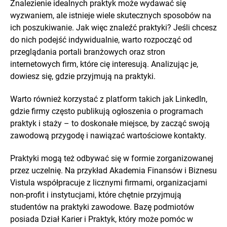
Znalezienie idealnych praktyk może wydawać się
wyzwaniem, ale istnieje wiele skutecznych sposobów na
ich poszukiwanie. Jak więc znaleźć praktyki? Jeśli chcesz
do nich podejść indywidualnie, warto rozpocząć od
przeglądania portali branżowych oraz stron
internetowych firm, które cię interesują. Analizując je,
dowiesz się, gdzie przyjmują na praktyki.
Warto również korzystać z platform takich jak LinkedIn,
gdzie firmy często publikują ogłoszenia o programach
praktyk i staży – to doskonałe miejsce, by zacząć swoją
zawodową przygodę i nawiązać wartościowe kontakty.
Praktyki mogą też odbywać się w formie zorganizowanej
przez uczelnię. Na przykład Akademia Finansów i Biznesu
Vistula współpracuje z licznymi firmami, organizacjami
non-profit i instytucjami, które chętnie przyjmują
studentów na praktyki zawodowe. Bazę podmiotów
posiada Dział Karier i Praktyk, który może pomóc w