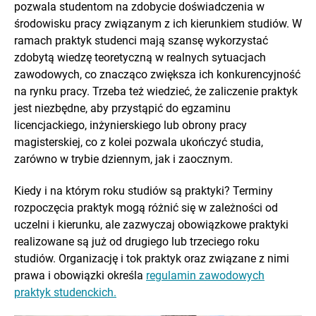
pozwala studentom na zdobycie doświadczenia w
środowisku pracy związanym z ich kierunkiem studiów. W
ramach praktyk studenci mają szansę wykorzystać
zdobytą wiedzę teoretyczną w realnych sytuacjach
zawodowych, co znacząco zwiększa ich konkurencyjność
na rynku pracy. Trzeba też wiedzieć, że zaliczenie praktyk
jest niezbędne, aby przystąpić do egzaminu
licencjackiego, inżynierskiego lub obrony pracy
magisterskiej, co z kolei pozwala ukończyć studia,
zarówno w trybie dziennym, jak i zaocznym.
Kiedy i na którym roku studiów są praktyki? Terminy
rozpoczęcia praktyk mogą różnić się w zależności od
uczelni i kierunku, ale zazwyczaj obowiązkowe praktyki
realizowane są już od drugiego lub trzeciego roku
studiów. Organizację i tok praktyk oraz związane z nimi
prawa i obowiązki określa
regulamin zawodowych
praktyk studenckich.