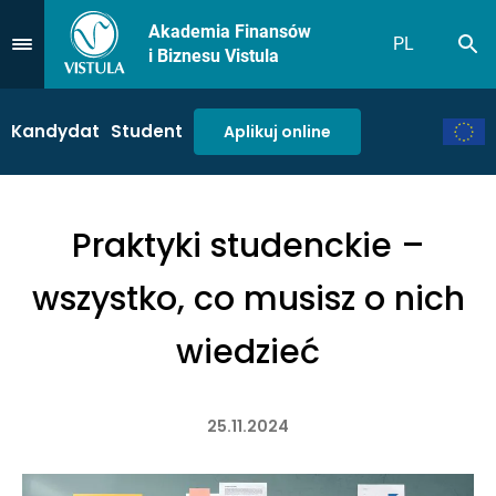
Akademia Finansów
PL
Sz
Przejdź do Menu
i Biznesu Vistula
Kandydat
Student
Aplikuj online
Praktyki studenckie –
wszystko, co musisz o nich
wiedzieć
25.11.2024