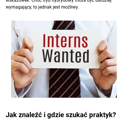
wskazówek. Choć tryb hybrydowy może być bardziej
wymagający, to jednak jest możliwy.
Jak znaleźć i gdzie szukać praktyk?