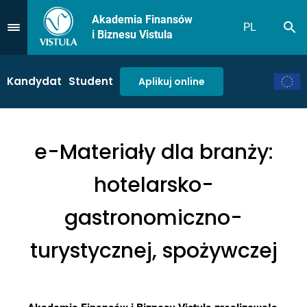
Akademia Finansów
PL
Sz
Przejdź do Menu
i Biznesu Vistula
Kandydat
Student
Aplikuj online
e-Materiały dla branży:
hotelarsko-
gastronomiczno-
turystycznej, spożywczej