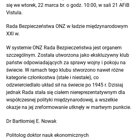
się we wtorek, 22 marca br. o godz. 10:00, w sali 21 AFiB
Vistula.
Rada Bezpieczeństwa ONZ w ładzie międzynarodowym
XXI w.
W systemie ONZ Rada Bezpieczeństwa jest organem
szczególnym. Została utworzona jako ekskluzywny klub
państw odpowiadających za sprawy wojny i pokoju na
świecie. W ramach tego klubu stworzono nawet różne
kategorie członkostwa (stałe i niestałe), co
odzwierciedlało układ sił na świecie po 1945 r. Dzisiaj
jednak Rada stała się ciałem niereprezentatywnym dla
współczesnej polityki międzynarodowej, a wszelkie
okazje na jej zreformowanie utknęły w martwym punkcie.
Dr Bartłomiej E. Nowak
Politolog doktor nauk ekonomicznych