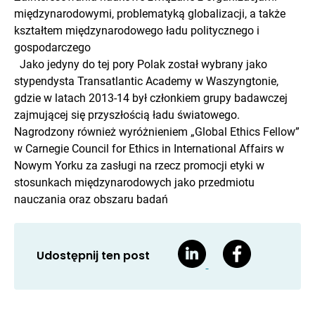
międzynarodowymi, problematyką globalizacji, a także
kształtem międzynarodowego ładu politycznego i
gospodarczego
Jako jedyny do tej pory Polak został wybrany jako
stypendysta Transatlantic Academy w Waszyngtonie,
gdzie w latach 2013-14 był członkiem grupy badawczej
zajmującej się przyszłością ładu światowego.
Nagrodzony również wyróżnieniem „Global Ethics Fellow”
w Carnegie Council for Ethics in International Affairs w
Nowym Yorku za zasługi na rzecz promocji etyki w
stosunkach międzynarodowych jako przedmiotu
nauczania oraz obszaru badań
Udostępnij ten post