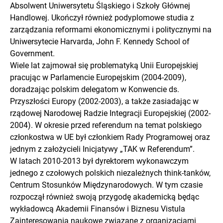
Absolwent Uniwersytetu Śląskiego i Szkoły Głównej
Handlowej. Ukończył również podyplomowe studia z
zarządzania reformami ekonomicznymi i politycznymi na
Uniwersytecie Harvarda, John F. Kennedy School of
Government.
Wiele lat zajmował się problematyką Unii Europejskiej
pracując w Parlamencie Europejskim (2004-2009),
doradzając polskim delegatom w Konwencie ds.
Przyszłości Europy (2002-2003), a także zasiadając w
rządowej Narodowej Radzie Integracji Europejskiej (2002-
2004). W okresie przed referendum na temat polskiego
członkostwa w UE był członkiem Rady Programowej oraz
jednym z założycieli Inicjatywy „TAK w Referendum”.
W latach 2010-2013 był dyrektorem wykonawczym
jednego z czołowych polskich niezależnych think-tanków,
Centrum Stosunków Międzynarodowych. W tym czasie
rozpoczął również swoją przygodę akademicką będąc
wykładowcą Akademii Finansów i Biznesu Vistula
Zainteresowania naukowe związane z organizacjami