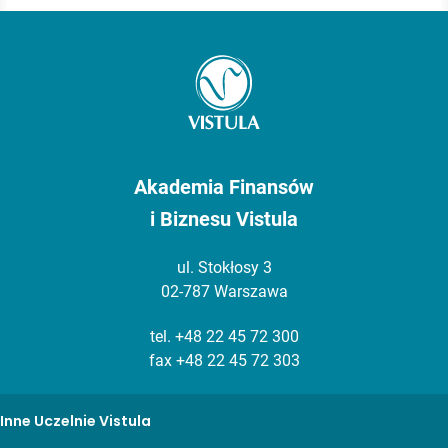
Akademia Finansów
i Biznesu Vistula
ul. Stokłosy 3
02-787 Warszawa
tel.
+48 22 45 72 300
fax +48 22 45 72 303
Inne Uczelnie Vistula