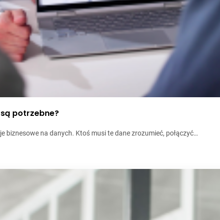
a są potrzebne?
yzje biznesowe na danych. Ktoś musi te dane zrozumieć, połączyć…