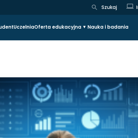
Szukaj
udent
Uczelnia
Oferta edukacyjna
Nauka i badania