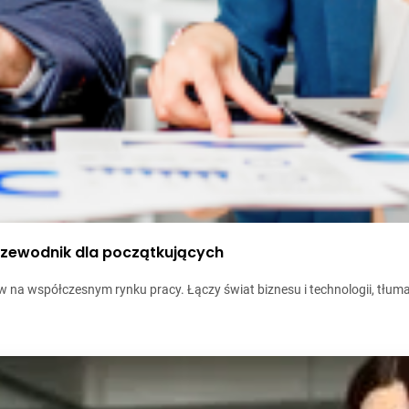
rzewodnik dla początkujących
ów na współczesnym rynku pracy. Łączy świat biznesu i technologii, tłum