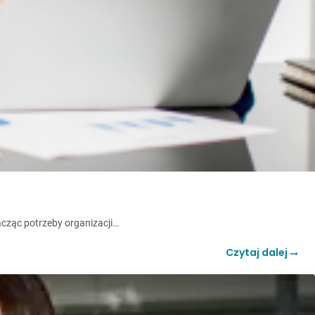
acząc potrzeby organizacji…
Czytaj dalej