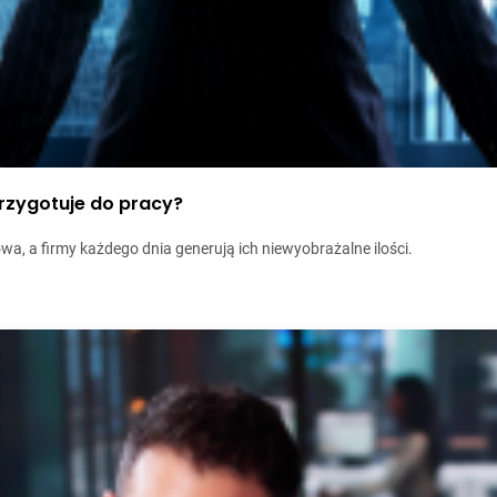
przygotuje do pracy?
wa, a firmy każdego dnia generują ich niewyobrażalne ilości.