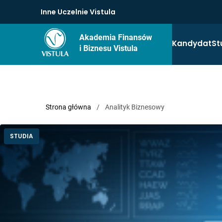
Inne Uczelnie Vistula
Akademia Finansów
Kandydat
St
i Biznesu Vistula
Strona główna
/
Analityk Biznesowy
STUDIA