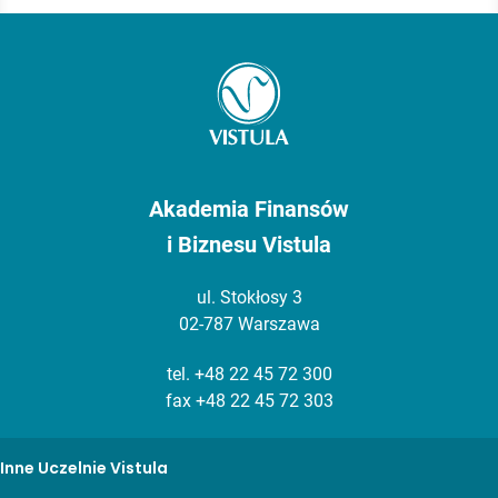
Akademia Finansów
i Biznesu Vistula
ul. Stokłosy 3
02-787 Warszawa
tel.
+48 22 45 72 300
fax +48 22 45 72 303
Inne Uczelnie Vistula