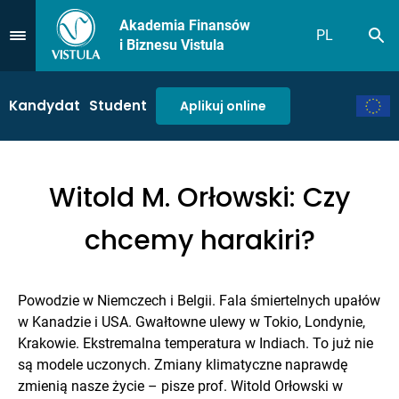
Akademia Finansów
PL
Sz
Przejdź do Menu
i Biznesu Vistula
Kandydat
Student
Aplikuj online
Witold M. Orłowski: Czy
chcemy harakiri?
Powodzie w Niemczech i Belgii. Fala śmiertelnych upałów
w Kanadzie i USA. Gwałtowne ulewy w Tokio, Londynie,
Krakowie. Ekstremalna temperatura w Indiach. To już nie
są modele uczonych. Zmiany klimatyczne naprawdę
zmienią nasze życie – pisze prof. Witold Orłowski w