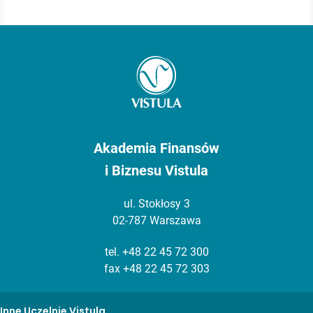
Akademia Finansów
i Biznesu Vistula
ul. Stokłosy 3
02-787 Warszawa
tel.
+48 22 45 72 300
fax +48 22 45 72 303
Inne Uczelnie Vistula