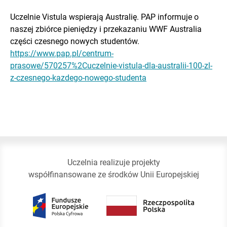
Uczelnie Vistula wspierają Australię. PAP informuje o
naszej zbiórce pieniędzy i przekazaniu WWF Australia
części czesnego nowych studentów.
https://www.pap.pl/centrum-
prasowe/570257%2Cuczelnie-vistula-dla-australii-100-zl-
z-czesnego-kazdego-nowego-studenta
Uczelnia realizuje projekty
współfinansowane ze środków Unii Europejskiej