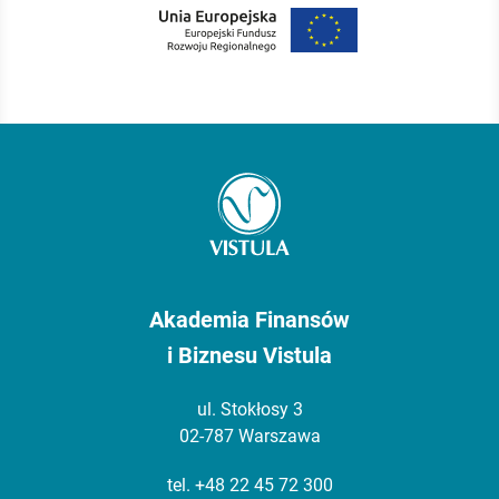
Akademia Finansów
i Biznesu Vistula
ul. Stokłosy 3
02-787 Warszawa
tel.
+48 22 45 72 300