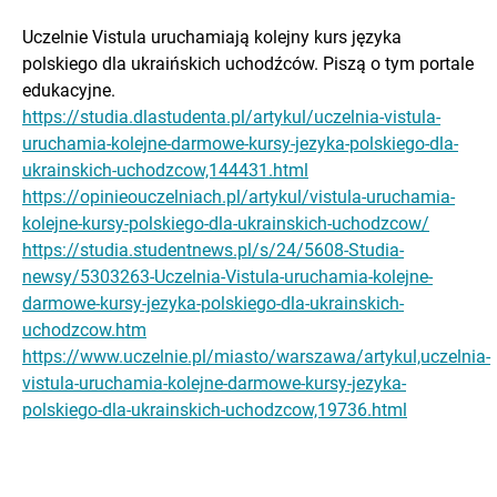
Uczelnie Vistula uruchamiają kolejny kurs języka
polskiego dla ukraińskich uchodźców. Piszą o tym portale
edukacyjne.
https://studia.dlastudenta.pl/artykul/uczelnia-vistula-
uruchamia-kolejne-darmowe-kursy-jezyka-polskiego-dla-
ukrainskich-uchodzcow,144431.html
https://opinieouczelniach.pl/artykul/vistula-uruchamia-
kolejne-kursy-polskiego-dla-ukrainskich-uchodzcow/
https://studia.studentnews.pl/s/24/5608-Studia-
newsy/5303263-Uczelnia-Vistula-uruchamia-kolejne-
darmowe-kursy-jezyka-polskiego-dla-ukrainskich-
uchodzcow.htm
https://www.uczelnie.pl/miasto/warszawa/artykul,uczelnia-
vistula-uruchamia-kolejne-darmowe-kursy-jezyka-
polskiego-dla-ukrainskich-uchodzcow,19736.html