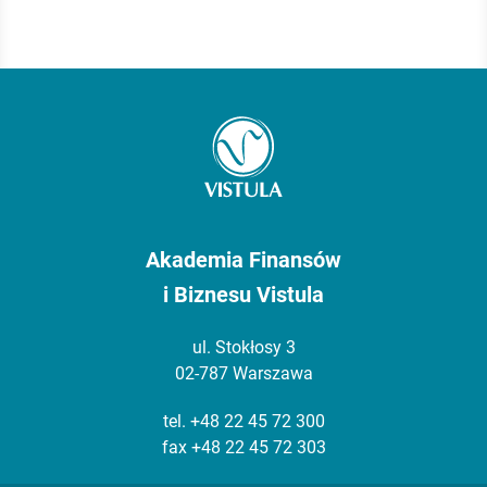
Akademia Finansów
i Biznesu Vistula
ul. Stokłosy 3
02-787 Warszawa
tel.
+48 22 45 72 300
fax +48 22 45 72 303