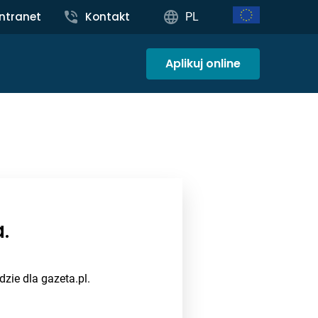
Intranet
Kontakt
PL
Aplikuj online
.
zie dla gazeta.pl.