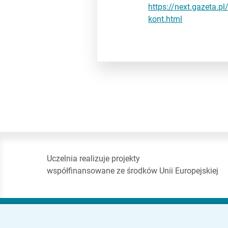
https://next.gazeta.p
kont.html
Uczelnia realizuje projekty
współfinansowane ze środków Unii Europejskiej
Akademia Finansów