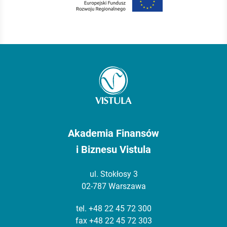
Akademia Finansów
i Biznesu Vistula
ul. Stokłosy 3
02-787 Warszawa
tel.
+48 22 45 72 300
fax +48 22 45 72 303