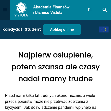
Akademia Finansów
PL
Sz
Przejdź do Menu
i Biznesu Vistula
Kandydat
Student
Aplikuj online
Najpierw osłupienie,
potem szansa ale czasy
nadal mamy trudne
Przed nami kilka lat trudnych ekonomicznie, a wiele
przedsiębiorstw może nie przetrwać zderzenia z
kryzysem. Jak doświadczenie pandemii wpłynęło na