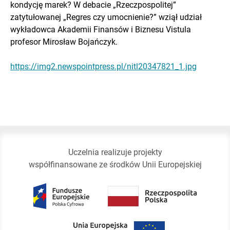
kondycję marek? W debacie „Rzeczpospolitej”
zatytułowanej „Regres czy umocnienie?” wziął udział
wykładowca Akademii Finansów i Biznesu Vistula
profesor Mirosław Bojańczyk.
https://img2.newspointpress.pl/nitl20347821_1.jpg
Uczelnia realizuje projekty
współfinansowane ze środków Unii Europejskiej