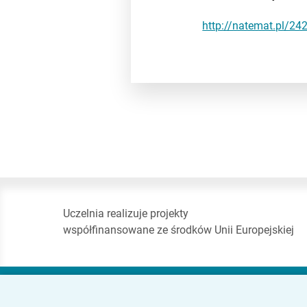
http://natemat.pl/242
Uczelnia realizuje projekty
współfinansowane ze środków Unii Europejskiej
Akademia Finansów