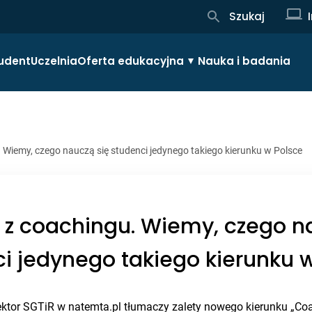
Szukaj
udent
Uczelnia
Oferta edukacyjna
Nauka i badania
 Wiemy, czego nauczą się studenci jedynego takiego kierunku w Polsce
 z coachingu. Wiemy, czego n
i jedynego takiego kierunku 
rektor SGTiR w natemta.pl tłumaczy zalety nowego kierunku „Co