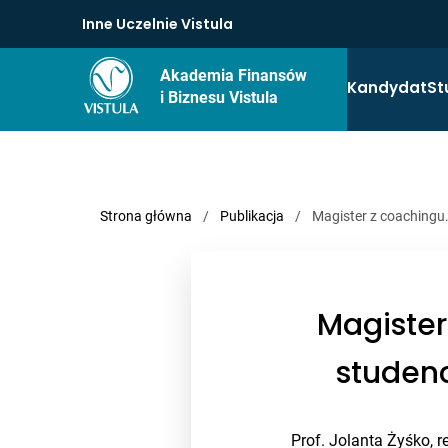
Inne Uczelnie Vistula
Akademia Finansów
Kandydat
St
i Biznesu Vistula
Strona główna
/
Publikacja
/
Magister z coachingu.
Magister
studenc
Prof. Jolanta Żyśko, 