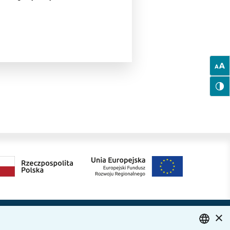
×
Dołącz do nas
ytania i odpowiedzi