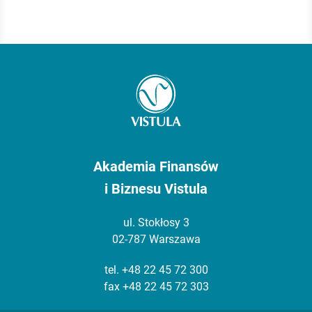
Akademia Finansów
i Biznesu Vistula
ul. Stokłosy 3
02-787 Warszawa
tel.
+48 22 45 72 300
fax +48 22 45 72 303