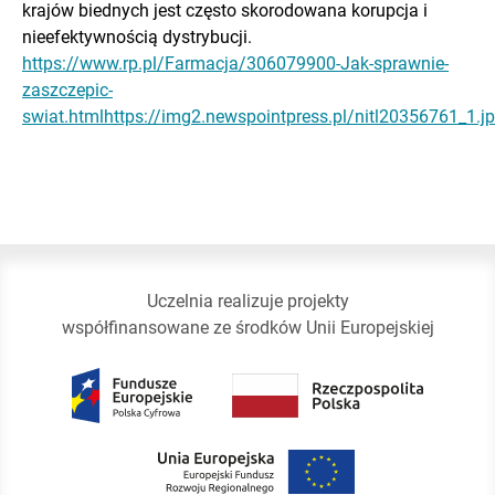
krajów biednych jest często skorodowana korupcja i
nieefektywnością dystrybucji.
https://www.rp.pl/Farmacja/306079900-Jak-sprawnie-
zaszczepic-
swiat.html
https://img2.newspointpress.pl/nitl20356761_1.j
Uczelnia realizuje projekty
współfinansowane ze środków Unii Europejskiej