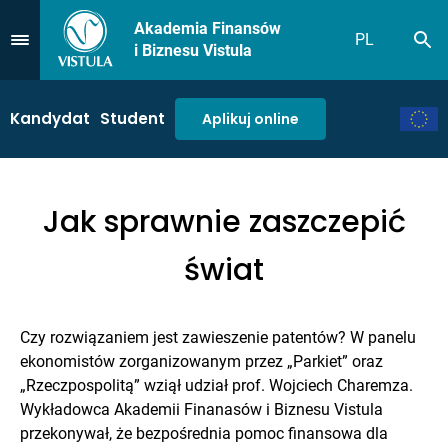
Akademia Finansów
PL
Sz
Przejdź do Menu
i Biznesu Vistula
Kandydat
Student
Aplikuj online
Jak sprawnie zaszczepić
świat
Czy rozwiązaniem jest zawieszenie patentów? W panelu
ekonomistów zorganizowanym przez „Parkiet” oraz
„Rzeczpospolitą” wziął udział prof. Wojciech Charemza.
Wykładowca Akademii Finanasów i Biznesu Vistula
przekonywał, że bezpośrednia pomoc finansowa dla