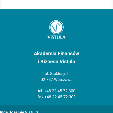
Akademia Finansów
i Biznesu Vistula
ul. Stokłosy 3
02-787 Warszawa
tel.
+48 22 45 72 300
fax +48 22 45 72 303
Inne Uczelnie Vistula