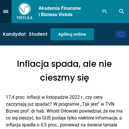
Akademia Finansów
PL
Sz
Przejdź do Menu
i Biznesu Vistula
Kandydat
Student
Aplikuj online
Inflacja spada, ale nie
cieszmy się
17,4 proc. inflacji w listopadzie 2022 r., czy ceny
zaczynają już spadać? W programie „Tak jest” w TVN
Biznes prof. dr hab. Witold Orłowski powiedział, że nie ma
co się cieszyć, bo GUS podaje tylko niektóre informacje, a
inflacja spadła o 0,5 proc., ponieważ na świecie taniała