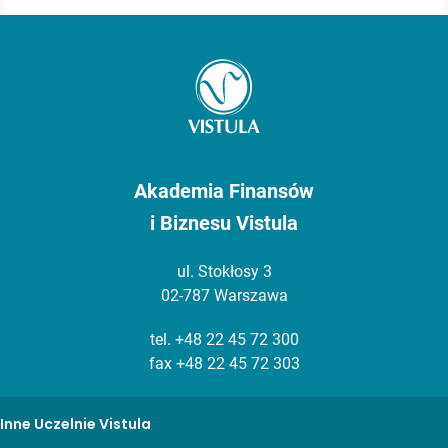
Akademia Finansów
i Biznesu Vistula
ul. Stokłosy 3
02-787 Warszawa
tel.
+48 22 45 72 300
fax +48 22 45 72 303
Inne Uczelnie Vistula