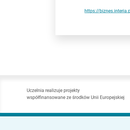
https://biznes.interi
Uczelnia realizuje projekty
współfinansowane ze środków Unii Europejskiej
Akademia Finansów