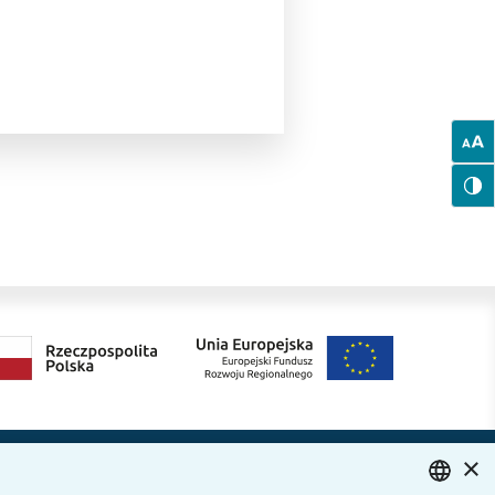
×
Dołącz do nas
ytania i odpowiedzi