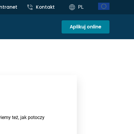
Intranet
Kontakt
PL
Aplikuj online
iemy też, jak potoczy