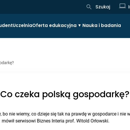
Szukaj
udent
Uczelnia
Oferta edukacyjna
Nauka i badania
podarkę?
Co czeka polską gospodarkę?
 bo nie wiemy, co dzieje się tak na prawdę w gospodarce i nie w
 mówił serwisowi Biznes Interia prof. Witold Orłowski.