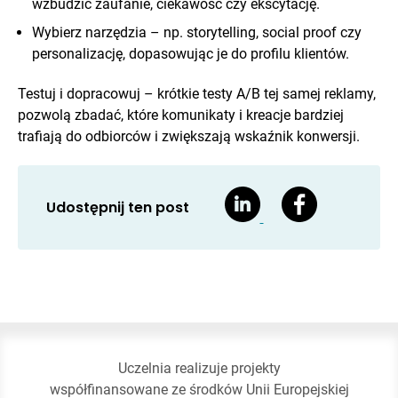
wzbudzić zaufanie, ciekawość czy ekscytację.
Wybierz narzędzia – np. storytelling, social proof czy
personalizację, dopasowując je do profilu klientów.
Testuj i dopracowuj – krótkie testy A/B tej samej reklamy,
pozwolą zbadać, które komunikaty i kreacje bardziej
trafiają do odbiorców i zwiększają wskaźnik konwersji.
Udostępnij ten post
Uczelnia realizuje projekty
współfinansowane ze środków Unii Europejskiej