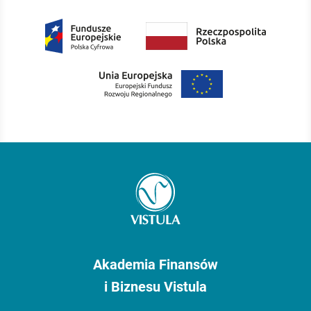
Akademia Finansów
i Biznesu Vistula