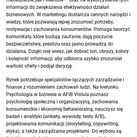
informacji do zwiększenia efektywności działań
biznesowych. W marketingu dostarcza cennych narzędzi i
wiedzy, które pozwalają lepiej zrozumieć potrzeby,
motywacje i zachowania konsumentów. Pomaga tworzyć
komunikaty, które budują zaufanie, dają poczucie
bezpieczeństwa, prestiżu oraz jasno prowadzą do
działania. Dzięki niej wiesz, jak dobrać ton, obrazy, kolory
i kolejność informacji, aby odbiorca szybko zrozumiał
wartość oferty i podjął decyzję.
Rynek potrzebuje specjalistów łączących zarządzanie i
finanse z rozumieniem zachowań ludzi. Na kierunku
Psychologia w biznesie w AFiB Vistula poznasz
psychologię społeczną i organizacyjną, zachowania
konsumenckie i ekonomię behawioralną, nauczysz się
badań i analityki (ankiety, wywiady, testy A/B),
projektowania komunikacji (storytelling, copywriting,
etyka), a także zarządzania projektami. Do wyboru są