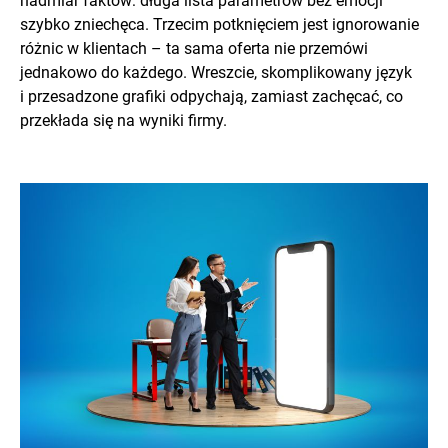
nadmiar faktów: długa lista parametrów bez emocji
szybko zniechęca. Trzecim potknięciem jest ignorowanie
różnic w klientach – ta sama oferta nie przemówi
jednakowo do każdego. Wreszcie, skomplikowany język
i przesadzone grafiki odpychają, zamiast zachęcać, co
przekłada się na wyniki firmy.