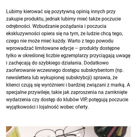
Lubimy kierować się pozytywną opinią innych przy
zakupie produktu, jednak lubimy mieć także poczucie
odrębności. Wzbudzanie pożądania i poczucia
ekskluzywności opiera się na tym, że ludzie chcą tego,
czego nie może mieć każdy. Warto z tego powodu
wprowadzać limitowane edycje – produkty dostępne
tylko w określonej liczbie egzemplarzy przyciągają uwagę
i zachęcają do szybkiego działania. Dodatkowo
zaoferowanie wczesnego dostępu subskrybentom (np.
newslettera lub wykupionej subskrybcji) sprawia, że
klienci czują się wyróżnieni i bardziej związani z marką. A
specjalne przywileje, takie jak zaproszenia na zamknięte
wydarzenia czy dostęp do klubów VIP, potęgują poczucie
wyjątkowości i lojalność wobec oferty.