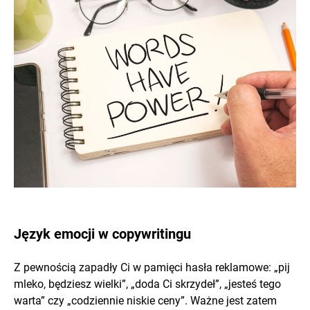
Język emocji w copywritingu
Z pewnością zapadły Ci w pamięci hasła reklamowe: „pij
mleko, będziesz wielki”, „doda Ci skrzydeł”, „jesteś tego
warta” czy „codziennie niskie ceny”. Ważne jest zatem