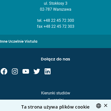
ul. Stokłosy 3
02-787 Warszawa
tel.
+48 22 45 72 300
fax +48 22 45 72 303
Inne Uczelnie Vistula
Dołącz do nas
Kierunki studiów
O uczelni
×
Ta strona używa plików cookie
Kandydat