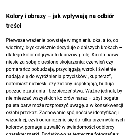
Kolory i obrazy – jak wpływają na odbiór
treści
Pierwsze wrażenie powstaje w mgnieniu oka, a to, co
widzimy, błyskawicznie decyduje o dalszych krokach –
dlatego kolor odgrywa tu kluczową rolę. Każda barwa
niesie za sobą określone skojarzenia: czerwień czy
pomarańcz pobudzają, przyciągają wzrok i świetnie
nadają się do wyróżnienia przycisków „kup teraz”,
natomiast niebieski czy zielony uspokajają, budują
poczucie zaufania i bezpieczeństwa. Ważne jednak, by
nie mieszać wszystkich kolorów naraz – zbyt bogata
paleta barw może rozproszyć uwagę, a w konsekwencji
osłabi przekaz. Zachowanie spójności w identyfikacji
wizualnej, czyli ograniczenie się do kilku przemyślanych
kolorów, pomaga utrwalić w świadomości odbiorcy
charakter marki. Dodatkowo autentyczne fotografie z