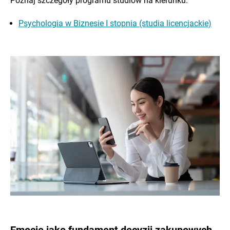
Poznaj szczegóły programu studiów na kierunku:
Psychologia w Biznesie I stopnia (studia licencjackie)