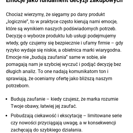
Emocje jako fundament decyzji zakupowych
Chociaż wierzymy, że sięgamy po dany produkt
„logicznie”, to w praktyce często kierują nami emocje,
które są wynikiem naszych podświadomych potrzeb.
Decyzję o wyborze produktu lub usługi podejmujemy
wtedy, gdy czujemy się bezpiecznie i ufamy firmie – gdy
ryzyko wydaje się niskie, a obietnica marki wiarygodna.
Emocje nie „budują zaufania” same w sobie, ale
pomagają nam je szybciej wyczuć i podjąć decyzję bez
długich analiz. To one nadają komunikatom ton i
sprawiają, że oceniamy ofertę jako bliższą naszym
potrzebom.
Budują zaufanie – kiedy czujesz, że marka rozumie
Twoje obawy, łatwiej jej zaufać.
Pobudzają ciekawość i ekscytację – limitowane serie
czy nowości przyciągają uwagę, a w konsekwencji
zachęcają do szybkiego działania.