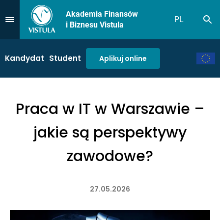
Akademia Finansów
PL
Sz
Przejdź do Menu
i Biznesu Vistula
Kandydat
Student
Aplikuj online
Praca w IT w Warszawie –
jakie są perspektywy
zawodowe?
27.05.2026