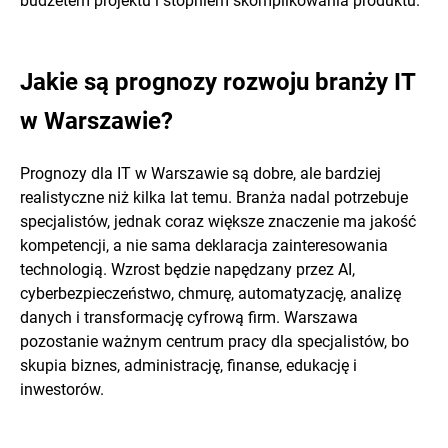
budżetem projektu i stopniem skomplikowania produktu.
Jakie są prognozy rozwoju branży IT
w Warszawie?
Prognozy dla IT w Warszawie są dobre, ale bardziej
realistyczne niż kilka lat temu. Branża nadal potrzebuje
specjalistów, jednak coraz większe znaczenie ma jakość
kompetencji, a nie sama deklaracja zainteresowania
technologią. Wzrost będzie napędzany przez AI,
cyberbezpieczeństwo, chmurę, automatyzację, analizę
danych i transformację cyfrową firm. Warszawa
pozostanie ważnym centrum pracy dla specjalistów, bo
skupia biznes, administrację, finanse, edukację i
inwestorów.