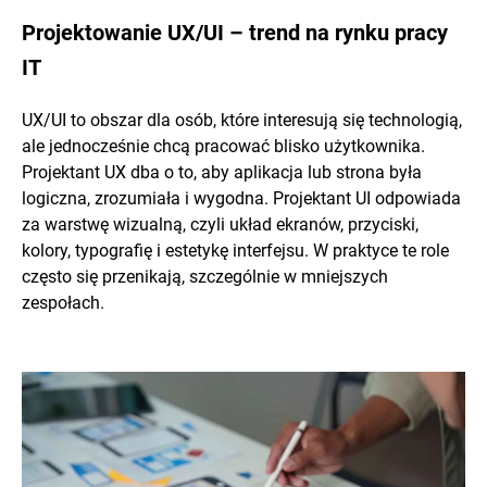
Projektowanie UX/UI – trend na rynku pracy
IT
UX/UI to obszar dla osób, które interesują się technologią,
ale jednocześnie chcą pracować blisko użytkownika.
Projektant UX dba o to, aby aplikacja lub strona była
logiczna, zrozumiała i wygodna. Projektant UI odpowiada
za warstwę wizualną, czyli układ ekranów, przyciski,
kolory, typografię i estetykę interfejsu. W praktyce te role
często się przenikają, szczególnie w mniejszych
zespołach.