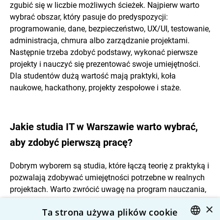
zgubić się w liczbie możliwych ścieżek. Najpierw warto
wybrać obszar, który pasuje do predyspozycji:
programowanie, dane, bezpieczeństwo, UX/UI, testowanie,
administracja, chmura albo zarządzanie projektami.
Następnie trzeba zdobyć podstawy, wykonać pierwsze
projekty i nauczyć się prezentować swoje umiejętności.
Dla studentów dużą wartość mają praktyki, koła
naukowe, hackathony, projekty zespołowe i staże.
Jakie studia IT w Warszawie warto wybrać,
aby zdobyć pierwszą pracę?
Dobrym wyborem są studia, które łączą teorię z praktyką i
pozwalają zdobywać umiejętności potrzebne w realnych
projektach. Warto zwrócić uwagę na program nauczania,
przedmioty związane z programowaniem, bazami
×
Ta strona używa plików cookie
danych, systemami operacyjnymi, sieciami,