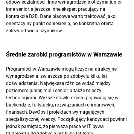
odpowiedzialności. Inne wynagrodzenie otrzyma junior,
inne senior, a jeszcze inne ekspert pracujący na
kontrakcie B2B. Dane płacowe warto traktować jako
orientacyjny punkt odniesienia, bo konkretna oferta
zależy od wielu czynników.
Średnie zarobki programistów w Warszawie
Programiści w Warszawie mogą liczyć na atrakcyjne
wynagrodzenia, zwłaszcza po zdobyciu kilku lat
doświadczenia. Największe różnice widać między
poziomem junior, mid i senior, a także między
technologiami. Wyższe stawki często pojawiają się w
backendzie, fullstacku, rozwiązaniach chmurowych,
finansach, DevOps i projektach wymagających
specjalistycznej wiedzy. Początkujący kandydaci powinni
jednak pamiętać, że pierwsza praca w IT bywa
trudniejsza do zdobycia niż kilka lat temu.