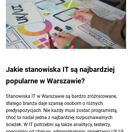
Jakie stanowiska IT są najbardziej
popularne w Warszawie?
Stanowiska IT w Warszawie są bardzo zróżnicowane,
dlatego branża daje szansę osobom o różnych
predyspozycjach. Nie każdy musi zostać programistą,
choć to nadal jedna z najbardziej rozpoznawalnych
ścieżek. W IT potrzebni są także analitycy, testerzy,
specjaliści od chmury, administratorzy, projektanci UX/UI,