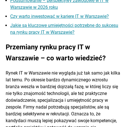
Podsumowanie – perspektywy zawodowe w IT w
Warszawie w 2026 roku
Czy warto inwestować w karierę IT w Warszawie?
Jakie są kluczowe umiejętności potrzebne do sukcesu
na rynku pracy IT w Warszawie?
Przemiany rynku
pracy IT w
Warszawie – co warto wiedzieć?
Rynek IT w Warszawie nie wygląda już tak samo jak kilka
lat temu. Po okresie bardzo dynamicznego wzrostu
branża weszła w bardziej dojrzałą fazę, w której liczy się
nie tylko znajomość technologii, ale też praktyczne
doświadczenie, specjalizacja i umiejętność pracy w
zespole. Firmy nadal potrzebują specjalistów, ale są
bardziej selektywne w rekrutacji. Oznacza to, że
kandydaci muszą lepiej pokazywać swoje kompetencje,