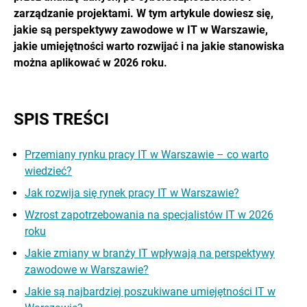
zarządzanie projektami. W tym artykule dowiesz się,
jakie są perspektywy zawodowe w IT w Warszawie,
jakie umiejętności warto rozwijać i na jakie stanowiska
można aplikować w 2026 roku.
SPIS TREŚCI
Przemiany rynku pracy IT w Warszawie – co warto
wiedzieć?
Jak rozwija się rynek pracy IT w Warszawie?
Wzrost zapotrzebowania na specjalistów IT w 2026
roku
Jakie zmiany w branży IT wpływają na perspektywy
zawodowe w Warszawie?
Jakie są najbardziej poszukiwane umiejętności IT w