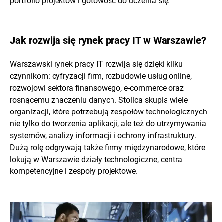
portfolio projektów i gotowość do uczenia się.
Jak rozwija się rynek pracy IT w Warszawie?
Warszawski rynek pracy IT rozwija się dzięki kilku
czynnikom: cyfryzacji firm, rozbudowie usług online,
rozwojowi sektora finansowego, e-commerce oraz
rosnącemu znaczeniu danych. Stolica skupia wiele
organizacji, które potrzebują zespołów technologicznych
nie tylko do tworzenia aplikacji, ale też do utrzymywania
systemów, analizy informacji i ochrony infrastruktury.
Dużą rolę odgrywają także firmy międzynarodowe, które
lokują w Warszawie działy technologiczne, centra
kompetencyjne i zespoły projektowe.