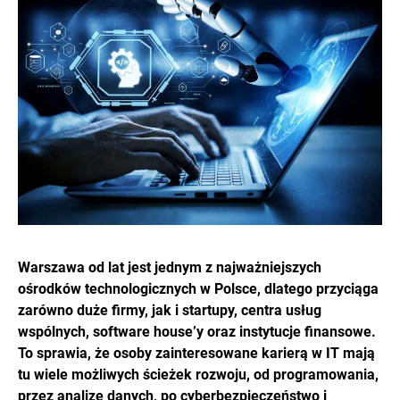
Warszawa od lat jest jednym z najważniejszych
ośrodków technologicznych w Polsce, dlatego przyciąga
zarówno duże firmy, jak i startupy, centra usług
wspólnych, software house’y oraz instytucje finansowe.
To sprawia, że osoby zainteresowane karierą w IT mają
tu wiele możliwych ścieżek rozwoju, od programowania,
przez analizę danych, po cyberbezpieczeństwo i