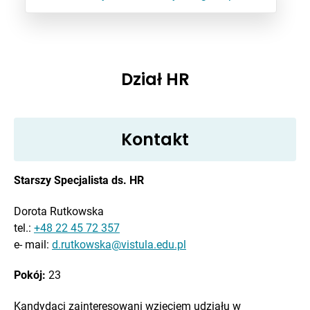
Dział HR
Kontakt
Starszy Specjalista ds. HR
Dorota Rutkowska
tel.:
+48 22 45 72 357
e- mail:
d.rutkowska@vistula.edu.pl
Pokój:
23
Kandydaci zainteresowani wzięciem udziału w