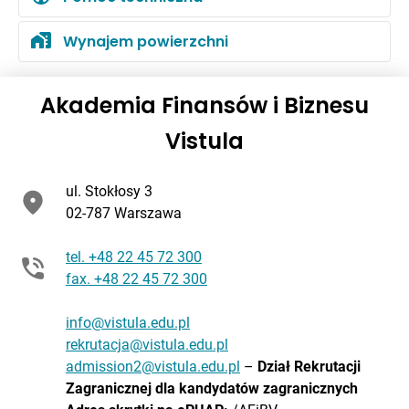
Wynajem powierzchni
Akademia Finansów i Biznesu
Vistula
ul. Stokłosy 3
02-787 Warszawa
tel. +48 22 45 72 300
fax. +48 22 45 72 300
info@vistula.edu.pl
rekrutacja@vistula.edu.pl
admission2@vistula.edu.pl
–
Dział Rekrutacji
Zagranicznej dla kandydatów zagranicznych