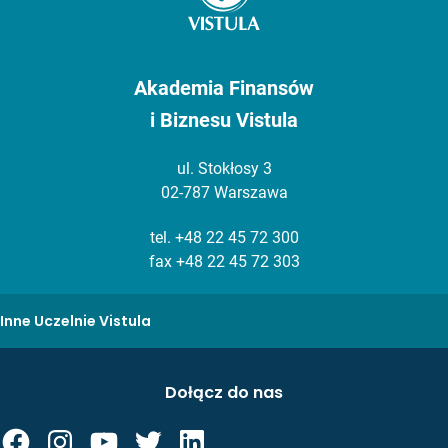
Akademia Finansów
i Biznesu Vistula
ul. Stokłosy 3
02-787 Warszawa
tel.
+48 22 45 72 300
fax +48 22 45 72 303
Inne Uczelnie Vistula
Dołącz do nas