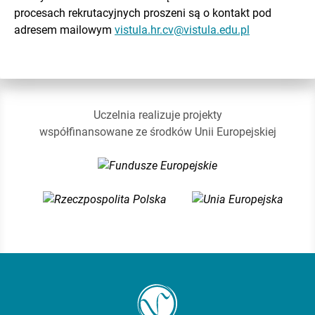
procesach rekrutacyjnych proszeni są o kontakt pod
adresem mailowym
vistula.hr.cv@vistula.edu.pl
Uczelnia realizuje projekty
współfinansowane ze środków Unii Europejskiej