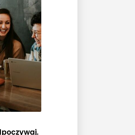
dpoczywaj.