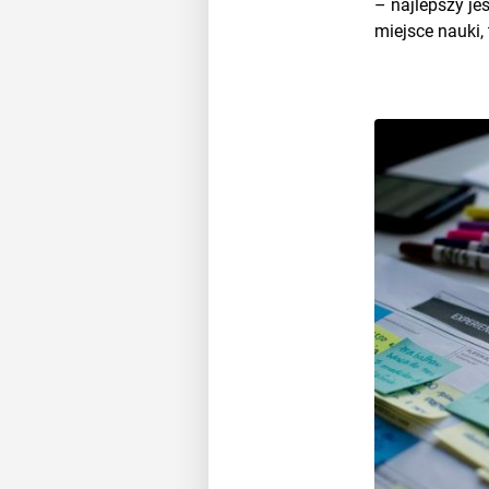
– najlepszy je
miejsce nauki, 