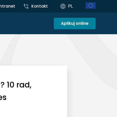
Intranet
Kontakt
PL
Aplikuj online
 10 rad,
es