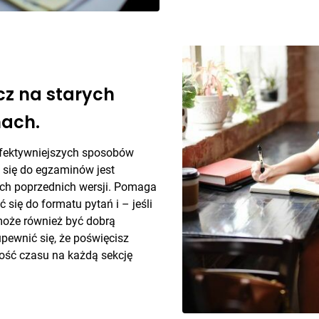
cz na starych
ach.
fektywniejszych sposobów
 się do egzaminów jest
ch poprzednich wersji. Pomaga
 się do formatu pytań i – jeśli
oże również być dobrą
upewnić się, że poświęcisz
ość czasu na każdą sekcję