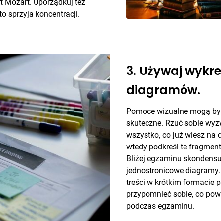
st Mozart. Uporządkuj też
to sprzyja koncentracji.
3. Używaj wykre
diagramów.
Pomoce wizualne mogą by
skuteczne. Rzuć sobie wyz
wszystko, co już wiesz na 
wtedy podkreśl te fragmenty
Bliżej egzaminu skondensu
jednostronicowe diagramy
treści w krótkim formacie 
przypomnieć sobie, co pow
podczas egzaminu.