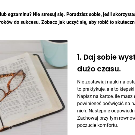
lub egzaminu? Nie stresuj się. Poradzisz sobie, jeśli skorzyst
ków do sukcesu. Zobacz jak uczyć się, aby robić to skuteczni
1. Daj sobie wy
dużo czasu.
Nie zostawiaj nauki na osta
to praktykuje, ale to kiepsk
Napisz na kartce, ile masz 
powinieneś poświęcić na n
nich. Następnie odpowiedni
Zachowaj przy tym równowa
poczucie komfortu.