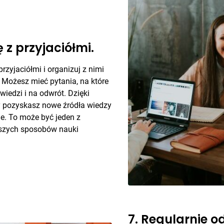
ę z przyjaciółmi.
przyjaciółmi i organizuj z nimi
. Możesz mieć pytania, na które
wiedzi i na odwrót. Dzięki
y pozyskasz nowe źródła wiedzy
nie. To może być jeden z
jszych sposobów nauki
7. Regularnie o