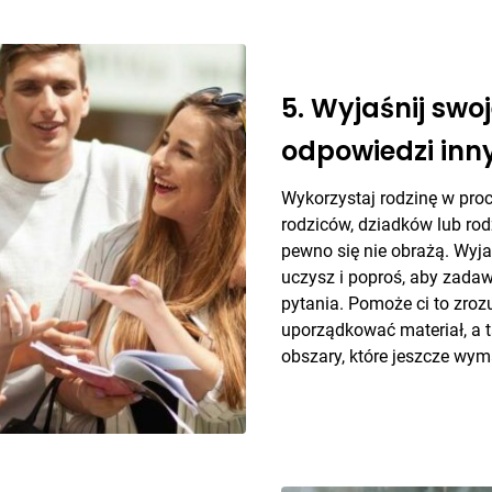
5. Wyjaśnij swo
odpowiedzi inn
Wykorzystaj rodzinę w pro
rodziców, dziadków lub ro
pewno się nie obrażą. Wyja
uczysz i poproś, aby zadaw
pytania. Pomoże ci to zroz
uporządkować materiał, a t
obszary, które jeszcze wym