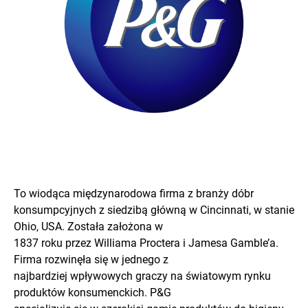
To wiodąca międzynarodowa firma z branży dóbr
konsumpcyjnych z siedzibą główną w Cincinnati, w stanie
Ohio, USA. Została założona w
1837 roku przez Williama Proctera i Jamesa Gamble’a.
Firma rozwinęła się w jednego z
najbardziej wpływowych graczy na światowym rynku
produktów konsumenckich. P&G