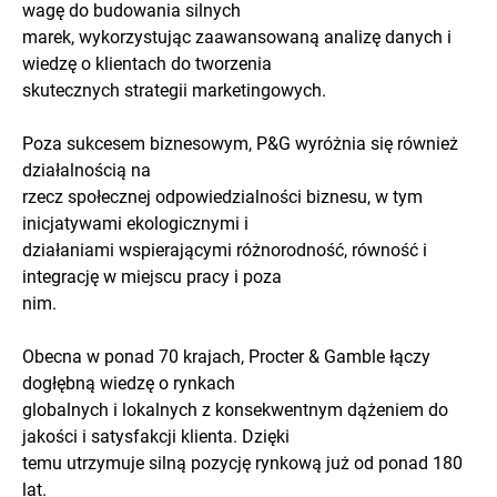
wagę do budowania silnych
marek, wykorzystując zaawansowaną analizę danych i
wiedzę o klientach do tworzenia
skutecznych strategii marketingowych.
Poza sukcesem biznesowym, P&G wyróżnia się również
działalnością na
rzecz społecznej odpowiedzialności biznesu, w tym
inicjatywami ekologicznymi i
działaniami wspierającymi różnorodność, równość i
integrację w miejscu pracy i poza
nim.
Obecna w ponad 70 krajach, Procter & Gamble łączy
dogłębną wiedzę o rynkach
globalnych i lokalnych z konsekwentnym dążeniem do
jakości i satysfakcji klienta. Dzięki
temu utrzymuje silną pozycję rynkową już od ponad 180
lat.