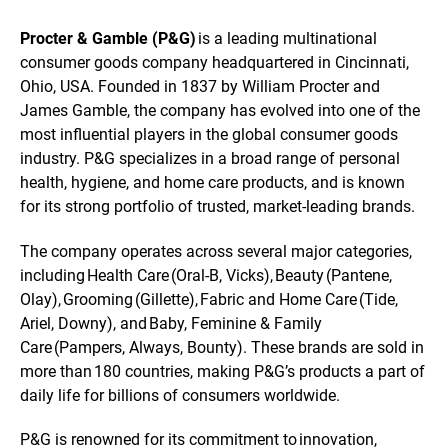
Procter & Gamble (P&G)
is a leading multinational
consumer goods company headquartered in Cincinnati,
Ohio, USA. Founded in 1837 by William Procter and
James Gamble, the company has evolved into one of the
most influential players in the global consumer goods
industry. P&G specializes in a broad range of personal
health, hygiene, and home care products, and is known
for its strong portfolio of trusted, market-leading brands.
The company operates across several major categories,
including Health Care (Oral-B, Vicks), Beauty (Pantene,
Olay), Grooming (Gillette), Fabric and Home Care (Tide,
Ariel, Downy), and Baby, Feminine & Family
Care (Pampers, Always, Bounty). These brands are sold in
more than 180 countries, making P&G’s products a part of
daily life for billions of consumers worldwide.
P&G is renowned for its commitment to innovation,