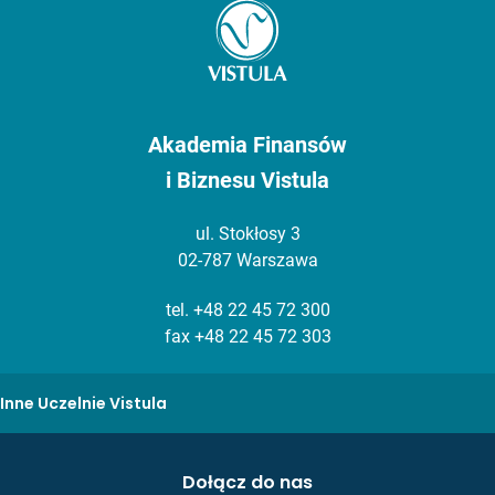
Akademia Finansów
i Biznesu Vistula
ul. Stokłosy 3
02-787 Warszawa
tel.
+48 22 45 72 300
fax +48 22 45 72 303
Inne Uczelnie Vistula
Dołącz do nas