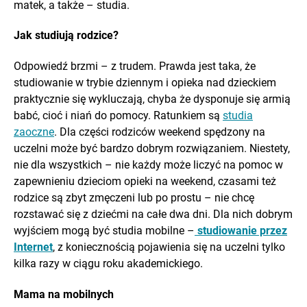
matek, a także – studia.
Jak studiują rodzice?
Odpowiedź brzmi – z trudem. Prawda jest taka, że
studiowanie w trybie dziennym i opieka nad dzieckiem
praktycznie się wykluczają, chyba że dysponuje się armią
babć, cioć i niań do pomocy. Ratunkiem są
studia
zaoczne
. Dla części rodziców weekend spędzony na
uczelni może być bardzo dobrym rozwiązaniem. Niestety,
nie dla wszystkich – nie każdy może liczyć na pomoc w
zapewnieniu dzieciom opieki na weekend, czasami też
rodzice są zbyt zmęczeni lub po prostu – nie chcę
rozstawać się z dziećmi na całe dwa dni. Dla nich dobrym
wyjściem mogą być studia mobilne –
studiowanie przez
Internet
, z koniecznością pojawienia się na uczelni tylko
kilka razy w ciągu roku akademickiego.
Mama na mobilnych