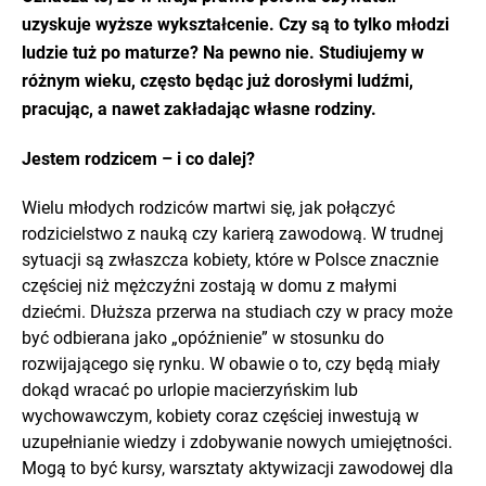
uzyskuje wyższe wykształcenie. Czy są to tylko młodzi
ludzie tuż po maturze? Na pewno nie. Studiujemy w
różnym wieku, często będąc już dorosłymi ludźmi,
pracując, a nawet zakładając własne rodziny.
Jestem rodzicem – i co dalej?
Wielu młodych rodziców martwi się, jak połączyć
rodzicielstwo z nauką czy karierą zawodową. W trudnej
sytuacji są zwłaszcza kobiety, które w Polsce znacznie
częściej niż mężczyźni zostają w domu z małymi
dziećmi. Dłuższa przerwa na studiach czy w pracy może
być odbierana jako „opóźnienie” w stosunku do
rozwijającego się rynku. W obawie o to, czy będą miały
dokąd wracać po urlopie macierzyńskim lub
wychowawczym, kobiety coraz częściej inwestują w
uzupełnianie wiedzy i zdobywanie nowych umiejętności.
Mogą to być kursy, warsztaty aktywizacji zawodowej dla