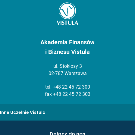
Akademia Finansów
i Biznesu Vistula
ul. Stokłosy 3
02-787 Warszawa
tel.
+48 22 45 72 300
fax +48 22 45 72 303
Inne Uczelnie Vistula
Dołącz do nas